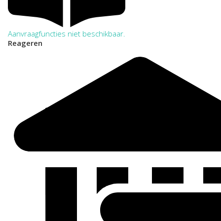
Aanvraagfuncties niet beschikbaar.
Reageren