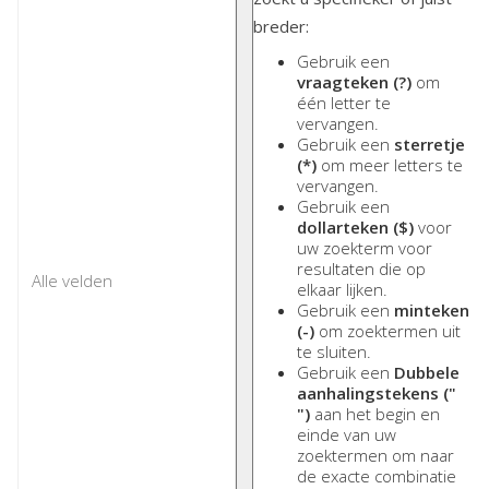
breder:
Gebruik een
vraagteken (?)
om
één letter te
vervangen.
Gebruik een
sterretje
(*)
om meer letters te
vervangen.
Gebruik een
dollarteken ($)
voor
uw zoekterm voor
resultaten die op
elkaar lijken.
Gebruik een
minteken
(-)
om zoektermen uit
te sluiten.
Gebruik een
Dubbele
aanhalingstekens ("
")
aan het begin en
einde van uw
zoektermen om naar
de exacte combinatie