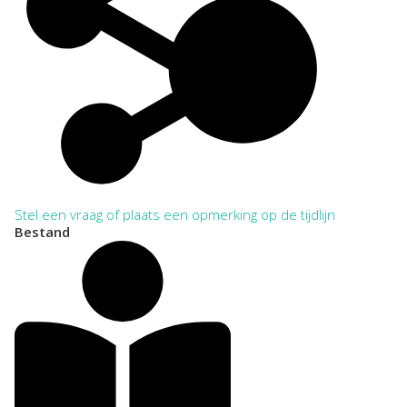
Stel een vraag of plaats een opmerking op de tijdlijn
Bestand