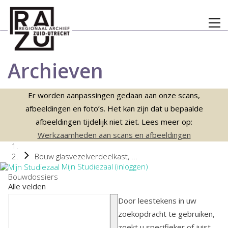
Archieven
Er worden aanpassingen gedaan aan onze scans,
afbeeldingen en foto’s. Het kan zijn dat u bepaalde
afbeeldingen tijdelijk niet ziet. Lees meer op:
Werkzaamheden aan scans en afbeeldingen
Bouw glasvezelverdeelkast, ...
Mijn Studiezaal (inloggen)
Bouwdossiers
Alle velden
Door leestekens in uw
zoekopdracht te gebruiken,
zoekt u specifieker of juist