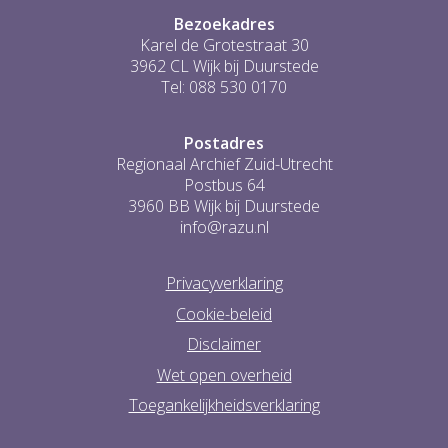
Bezoekadres
Karel de Grotestraat 30
3962 CL Wijk bij Duurstede
Tel: 088 530 0170
Postadres
Regionaal Archief Zuid-Utrecht
Postbus 64
3960 BB Wijk bij Duurstede
info@razu.nl
Privacyverklaring
Cookie-beleid
Disclaimer
Wet open overheid
Toegankelijkheidsverklaring