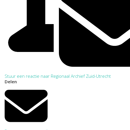
Stuur een reactie naar Regionaal Archief Zuid-Utrecht
Delen