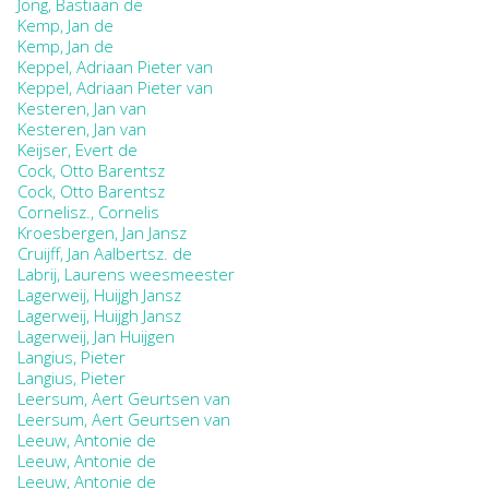
Jong, Bastiaan de
Kemp, Jan de
Kemp, Jan de
Keppel, Adriaan Pieter van
Keppel, Adriaan Pieter van
Kesteren, Jan van
Kesteren, Jan van
Keijser, Evert de
Cock, Otto Barentsz
Cock, Otto Barentsz
Cornelisz., Cornelis
Kroesbergen, Jan Jansz
Cruijff, Jan Aalbertsz. de
Labrij, Laurens weesmeester
Lagerweij, Huijgh Jansz
Lagerweij, Huijgh Jansz
Lagerweij, Jan Huijgen
Langius, Pieter
Langius, Pieter
Leersum, Aert Geurtsen van
Leersum, Aert Geurtsen van
Leeuw, Antonie de
Leeuw, Antonie de
Leeuw, Antonie de