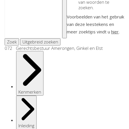
van woorden te
zoeken.
Voorbeelden van het gebruik
van deze leestekens en
meer zoektips vindt u
hier
.
Zoek
Uitgebreid zoeken
072 Gerechtsbestuur Amerongen, Ginkel en Elst
Kenmerken
Inleiding