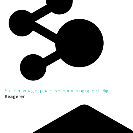
Stel een vraag of plaats een opmerking op de tijdlijn
Reageren