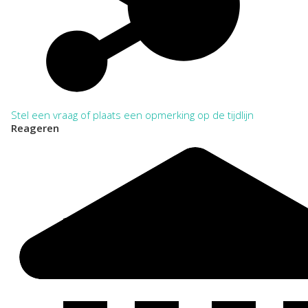
Stel een vraag of plaats een opmerking op de tijdlijn
Reageren
Bijlage index op schepenen, burgemeesters,
ijkmeesters, weesmeesters en kerkmeesters