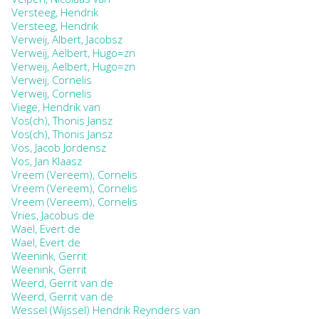
Versteeg, Hendrik
Versteeg, Hendrik
Verweij, Albert, Jacobsz
Verweij, Aelbert, Hugo=zn
Verweij, Aelbert, Hugo=zn
Verweij, Cornelis
Verweij, Cornelis
Viege, Hendrik van
Vos(ch), Thonis Jansz
Vos(ch), Thonis Jansz
Vos, Jacob Jordensz
Vos, Jan Klaasz
Vreem (Vereem), Cornelis
Vreem (Vereem), Cornelis
Vreem (Vereem), Cornelis
Vries, Jacobus de
Wael, Evert de
Wael, Evert de
Weenink, Gerrit
Weenink, Gerrit
Weerd, Gerrit van de
Weerd, Gerrit van de
Wessel (Wijssel) Hendrik Reynders van