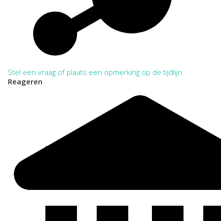
Stel een vraag of plaats een opmerking op de tijdlijn
Reageren