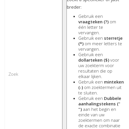
breder:
Gebruik een
vraagteken (?)
om
één letter te
vervangen.
Gebruik een
sterretje
(*)
om meer letters te
vervangen.
Gebruik een
dollarteken ($)
voor
uw zoekterm voor
resultaten die op
elkaar lijken.
Gebruik een
minteken
(-)
om zoektermen uit
te sluiten.
Gebruik een
Dubbele
aanhalingstekens ("
")
aan het begin en
einde van uw
zoektermen om naar
de exacte combinatie