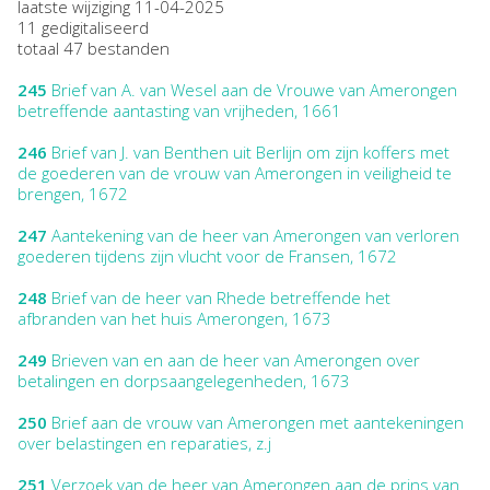
laatste wijziging 11-04-2025
11 gedigitaliseerd
totaal 47 bestanden
245
Brief van A. van Wesel aan de Vrouwe van Amerongen
betreffende aantasting van vrijheden, 1661
246
Brief van J. van Benthen uit Berlijn om zijn koffers met
de goederen van de vrouw van Amerongen in veiligheid te
brengen, 1672
247
Aantekening van de heer van Amerongen van verloren
goederen tijdens zijn vlucht voor de Fransen, 1672
248
Brief van de heer van Rhede betreffende het
afbranden van het huis Amerongen, 1673
249
Brieven van en aan de heer van Amerongen over
betalingen en dorpsaangelegenheden, 1673
250
Brief aan de vrouw van Amerongen met aantekeningen
over belastingen en reparaties, z.j
251
Verzoek van de heer van Amerongen aan de prins van