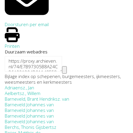
Doorsturen per email
Printen
Duurzaam webadres
Bijlage index op schepenen, burgemeesters, ijkmeesters,
weesmeesters en kerkmeesters
Adriaensz., Jan
Aelbertsz., Willem
Barneveld, Brant Hendriksz. van
Barneveld Johannes van
Barneveld Johannes van
Barneveld Johannes van
Barneveld Johannes van
Berchs, Thonis Gijsbertsz
Beijer, Matthijs de