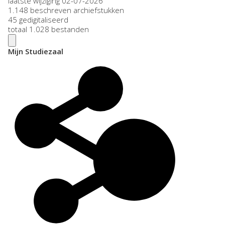
laatste wijziging 02-07-2026
1.148 beschreven archiefstukken
45 gedigitaliseerd
totaal 1.028 bestanden
Mijn Studiezaal