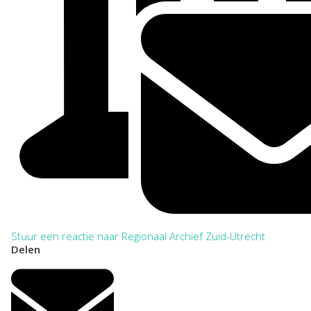
Stuur een reactie naar Regionaal Archief Zuid-Utrecht
Delen