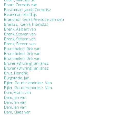
Boort, Cornelis van
Boschman, Jacob Cornelisz
Bouwman, Matthijs
Brandhof, Gerrit Arendse van den
Brantsz., Gerrit Thonis(z.)
Brenk, Aalbert van
Brenk, Steven van
Brenk, Steven van
Brenk, Steven van
Brummelen, Dirk van
Brummelen, Dirk van
Brummelen, Dirk van
Bruren (Bruring) Jan Jansz
Bruren (Bruring) Jan Jansz
Brus, Hendrik
Burgstede, Jan
Bijler, Geurt Hendriksz. Van
Bijler, Geurt Hendriksz. Van
Dam, Frans van
Dam, Jan van
Dam, Jan van
Dam, Jan van
Dam, Claes van