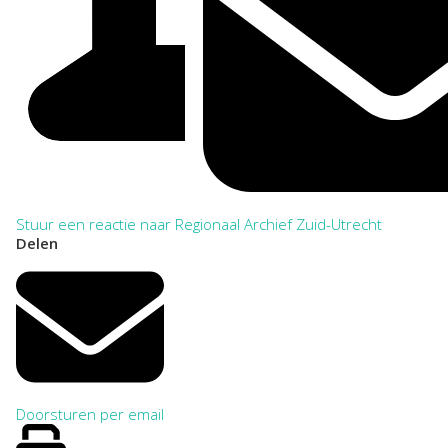
Stuur een reactie naar Regionaal Archief Zuid-Utrecht
Delen
Doorsturen per email