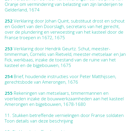
Oranje om vermindering van belasting van zijn landerijen te
Gelderland, 1674
252
Verklaring door Johan Quint, substituut drost en schout
en Godert van den Doorslagh, secretaris van het gerecht,
over de plundering en verwoesting van het kasteel door de
Franse troepen in 1672, 1675
253
Verklaring door Hendrik Geurtz. Schut, meester-
timmerman, Cornelis van Rietveld, meester-metselaar en Jan
Fick, werkbaas, inzake de toestand van de ruïne van het
kasteel en de bijgebouwen, 1675
254
Brief, houdende instructies voor Peter Matthijssen,
gerechtsbode van Amerongen, 1676
255
Rekeningen van metselaars, timmermannen en
voerlieden inzake de bouwwerkzaamheden aan het kasteel
Amerongen en bijgebouwen, 1678-1680
11.
Stukken betreffende vernielingen door Franse soldaten
Toon details van deze beschrijving