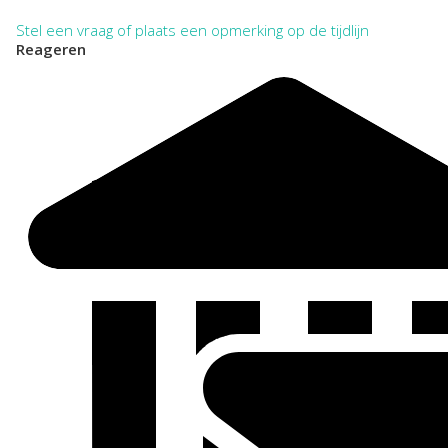
Stel een vraag of plaats een opmerking op de tijdlijn
Reageren