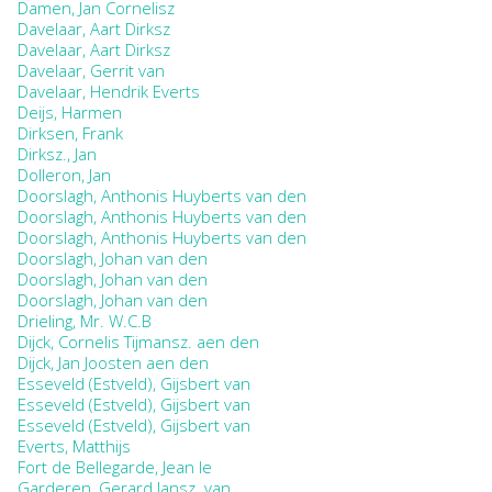
Damen, Jan Cornelisz
Davelaar, Aart Dirksz
Davelaar, Aart Dirksz
Davelaar, Gerrit van
Davelaar, Hendrik Everts
Deijs, Harmen
Dirksen, Frank
Dirksz., Jan
Dolleron, Jan
Doorslagh, Anthonis Huyberts van den
Doorslagh, Anthonis Huyberts van den
Doorslagh, Anthonis Huyberts van den
Doorslagh, Johan van den
Doorslagh, Johan van den
Doorslagh, Johan van den
Drieling, Mr. W.C.B
Dijck, Cornelis Tijmansz. aen den
Dijck, Jan Joosten aen den
Esseveld (Estveld), Gijsbert van
Esseveld (Estveld), Gijsbert van
Esseveld (Estveld), Gijsbert van
Everts, Matthijs
Fort de Bellegarde, Jean le
Garderen, Gerard Jansz. van