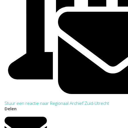
Stuur een reactie naar Regionaal Archief Zuid-Utrecht
Delen