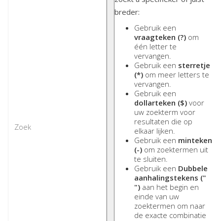
breder:
Gebruik een
vraagteken (?)
om
één letter te
vervangen.
Gebruik een
sterretje
(*)
om meer letters te
vervangen.
Gebruik een
dollarteken ($)
voor
uw zoekterm voor
resultaten die op
elkaar lijken.
Gebruik een
minteken
(-)
om zoektermen uit
te sluiten.
Gebruik een
Dubbele
aanhalingstekens ("
")
aan het begin en
einde van uw
zoektermen om naar
de exacte combinatie