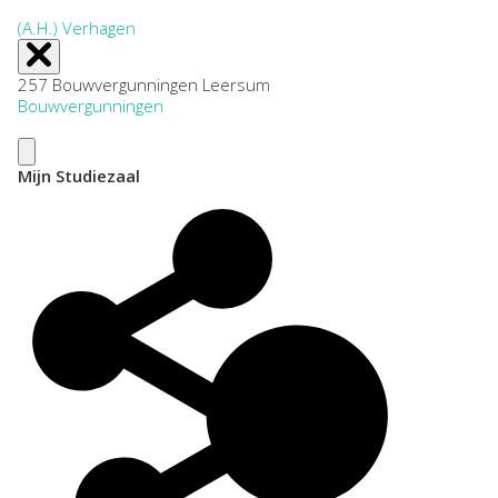
(A.H.) Verhagen
257 Bouwvergunningen Leersum
Bouwvergunningen
Mijn Studiezaal