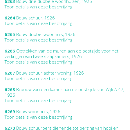
6263
Bouw drie dubbele woonhuizen, 1926
Toon details van deze beschrijving
6264
Bouw schuur, 1926
Toon details van deze beschrijving
6265
Bouw dubbel woonhuis, 1926
Toon details van deze beschrijving
6266
Optrekken van de muren aan de oostzijde voor het
verkrijgen van twee slaapkamers, 1926
Toon details van deze beschrijving
6267
Bouw schuur achter woning, 1926
Toon details van deze beschrijving
6268
Bijbouw van een kamer aan de oostzijde van Wijk A 47,
1926
Toon details van deze beschrijving
6269
Bouw woonhuis, 1926
Toon details van deze beschrijving
6270
Bouw schuurberg dienende tot berging van hooi en