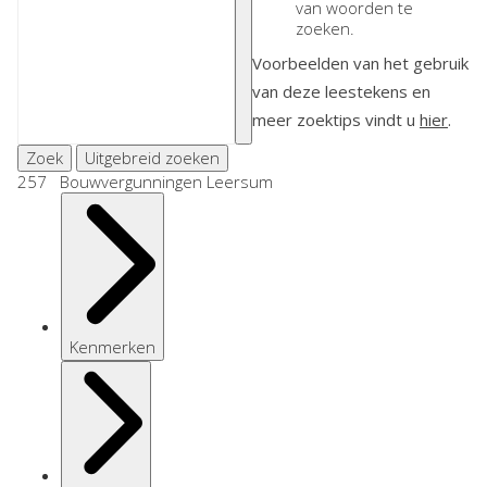
van woorden te
zoeken.
Voorbeelden van het gebruik
van deze leestekens en
meer zoektips vindt u
hier
.
Zoek
Uitgebreid zoeken
257 Bouwvergunningen Leersum
Kenmerken