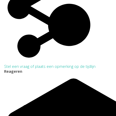
Stel een vraag of plaats een opmerking op de tijdlijn
Reageren