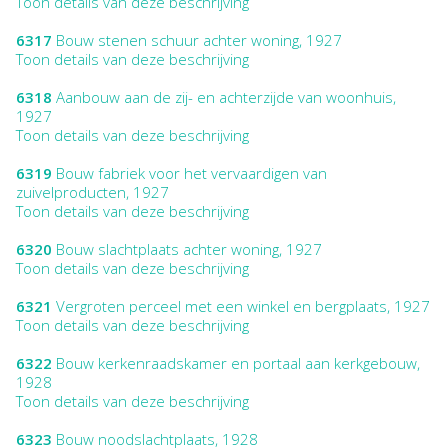
Toon details van deze beschrijving
6317
Bouw stenen schuur achter woning, 1927
Toon details van deze beschrijving
6318
Aanbouw aan de zij- en achterzijde van woonhuis,
1927
Toon details van deze beschrijving
6319
Bouw fabriek voor het vervaardigen van
zuivelproducten, 1927
Toon details van deze beschrijving
6320
Bouw slachtplaats achter woning, 1927
Toon details van deze beschrijving
6321
Vergroten perceel met een winkel en bergplaats, 1927
Toon details van deze beschrijving
6322
Bouw kerkenraadskamer en portaal aan kerkgebouw,
1928
Toon details van deze beschrijving
6323
Bouw noodslachtplaats, 1928