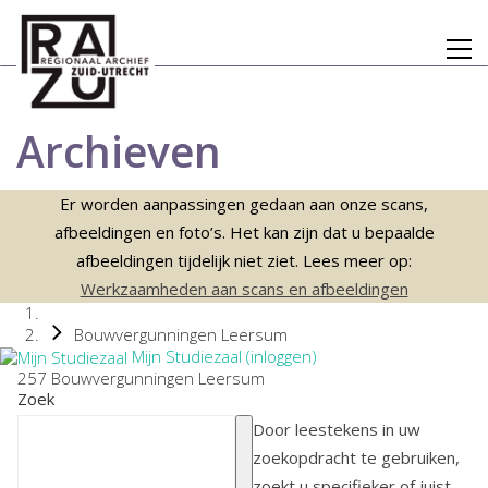
Archieven
Er worden aanpassingen gedaan aan onze scans,
afbeeldingen en foto’s. Het kan zijn dat u bepaalde
afbeeldingen tijdelijk niet ziet. Lees meer op:
Werkzaamheden aan scans en afbeeldingen
Bouwvergunningen Leersum
Mijn Studiezaal (inloggen)
257 Bouwvergunningen Leersum
Zoek
Door leestekens in uw
zoekopdracht te gebruiken,
zoekt u specifieker of juist