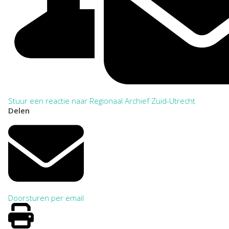
Stuur een reactie naar Regionaal Archief Zuid-Utrecht
Delen
Doorsturen per email