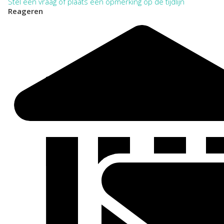
Stel een vraag of plaats een opmerking op de tijdlijn
Reageren