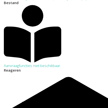
Bestand
Aanvraagfuncties niet beschikbaar.
Reageren