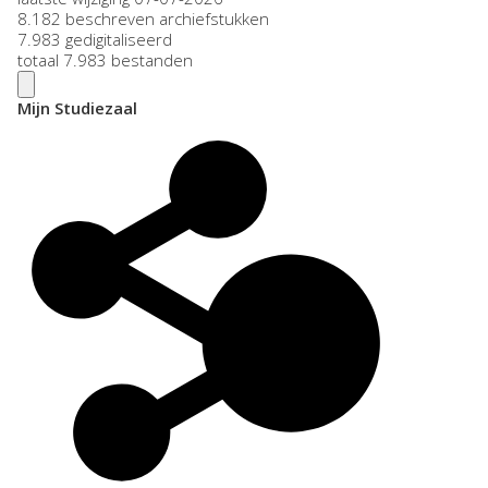
8.182 beschreven archiefstukken
7.983 gedigitaliseerd
totaal 7.983 bestanden
Mijn Studiezaal