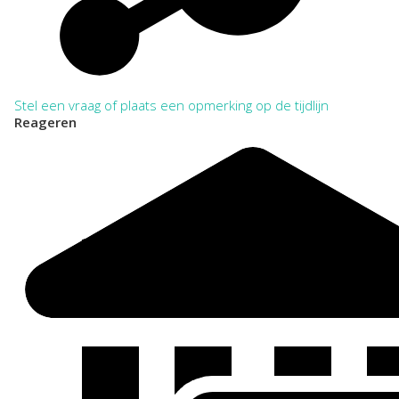
Stel een vraag of plaats een opmerking op de tijdlijn
Reageren