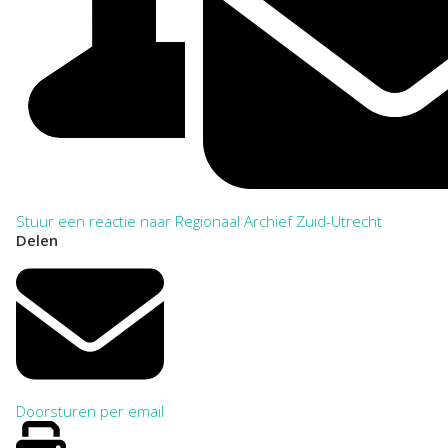
Stuur een reactie naar Regionaal Archief Zuid-Utrecht
Delen
Doorsturen per email