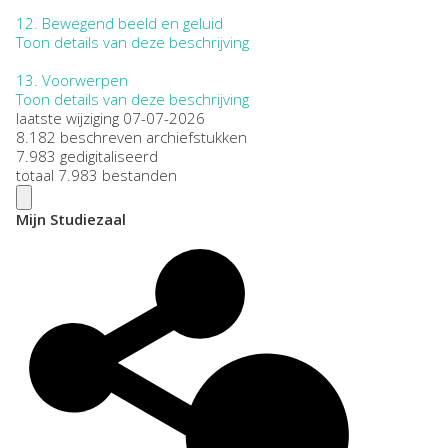
12.
Bewegend beeld en geluid
Toon details van deze beschrijving
13.
Voorwerpen
Toon details van deze beschrijving
laatste wijziging 07-07-2026
8.182 beschreven archiefstukken
7.983 gedigitaliseerd
totaal 7.983 bestanden
Mijn Studiezaal