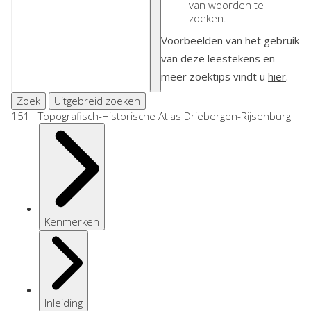
van woorden te
zoeken.
Voorbeelden van het gebruik
van deze leestekens en
meer zoektips vindt u
hier
.
Zoek
Uitgebreid zoeken
151 Topografisch-Historische Atlas Driebergen-Rijsenburg
Kenmerken
Inleiding