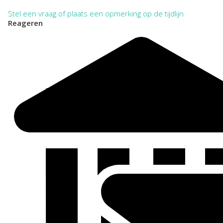
Stel een vraag of plaats een opmerking op de tijdlijn
Reageren