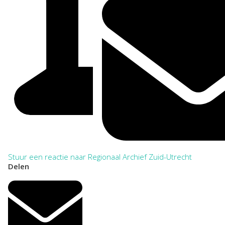
Stuur een reactie naar Regionaal Archief Zuid-Utrecht
Delen