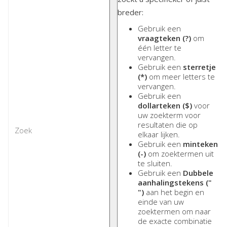
breder:
Gebruik een
vraagteken (?)
om
één letter te
vervangen.
Gebruik een
sterretje
(*)
om meer letters te
vervangen.
Gebruik een
dollarteken ($)
voor
uw zoekterm voor
resultaten die op
elkaar lijken.
Gebruik een
minteken
(-)
om zoektermen uit
te sluiten.
Gebruik een
Dubbele
aanhalingstekens ("
")
aan het begin en
einde van uw
zoektermen om naar
de exacte combinatie