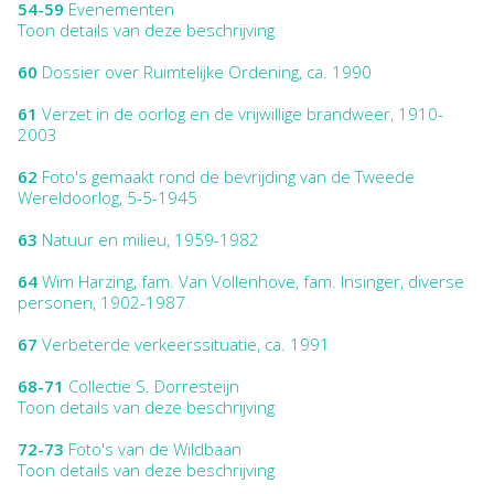
54-59
Evenementen
Toon details van deze beschrijving
60
Dossier over Ruimtelijke Ordening, ca. 1990
61
Verzet in de oorlog en de vrijwillige brandweer, 1910-
2003
62
Foto's gemaakt rond de bevrijding van de Tweede
Wereldoorlog, 5-5-1945
63
Natuur en milieu, 1959-1982
64
Wim Harzing, fam. Van Vollenhove, fam. Insinger, diverse
personen, 1902-1987
67
Verbeterde verkeerssituatie, ca. 1991
68-71
Collectie S. Dorresteijn
Toon details van deze beschrijving
72-73
Foto's van de Wildbaan
Toon details van deze beschrijving