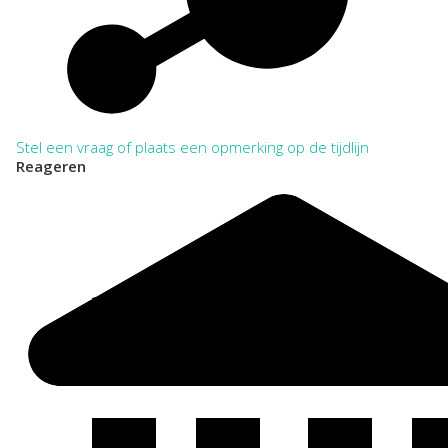
Stel een vraag of plaats een opmerking op de tijdlijn
Reageren