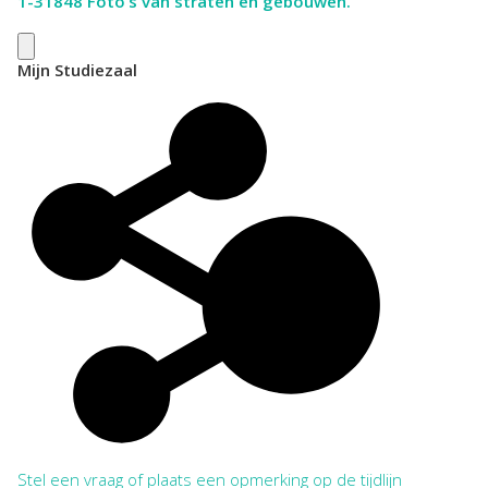
1-31848
Foto’s van straten en gebouwen.
Mijn Studiezaal
Stel een vraag of plaats een opmerking op de tijdlijn