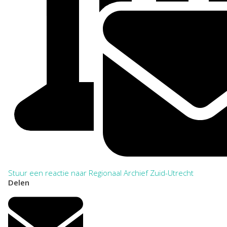
Stuur een reactie naar Regionaal Archief Zuid-Utrecht
Delen