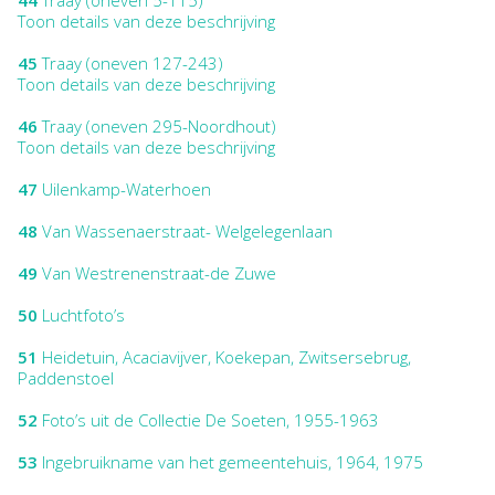
Toon details van deze beschrijving
45
Traay (oneven 127-243)
Toon details van deze beschrijving
46
Traay (oneven 295-Noordhout)
Toon details van deze beschrijving
47
Uilenkamp-Waterhoen
48
Van Wassenaerstraat- Welgelegenlaan
49
Van Westrenenstraat-de Zuwe
50
Luchtfoto’s
51
Heidetuin, Acaciavijver, Koekepan, Zwitsersebrug,
Paddenstoel
52
Foto’s uit de Collectie De Soeten, 1955-1963
53
Ingebruikname van het gemeentehuis, 1964, 1975