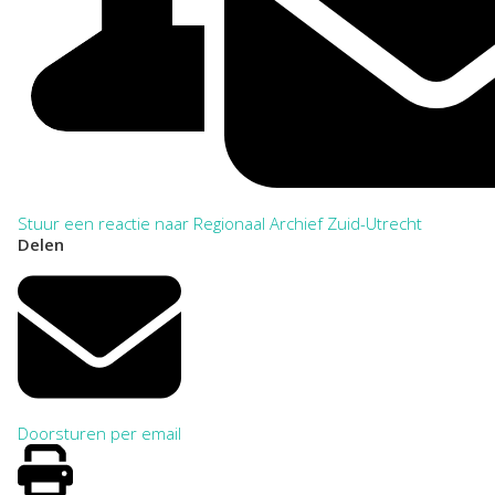
Stuur een reactie naar Regionaal Archief Zuid-Utrecht
Delen
Doorsturen per email