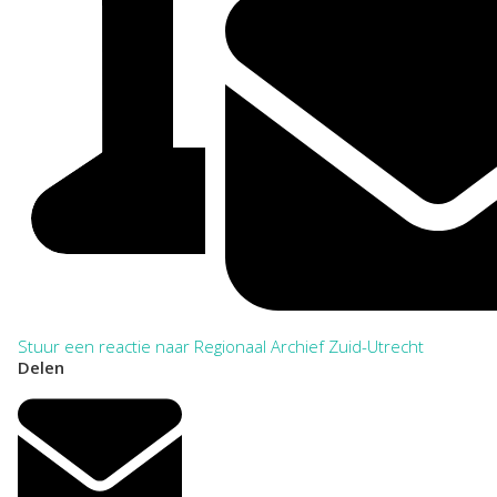
Stuur een reactie naar Regionaal Archief Zuid-Utrecht
Delen