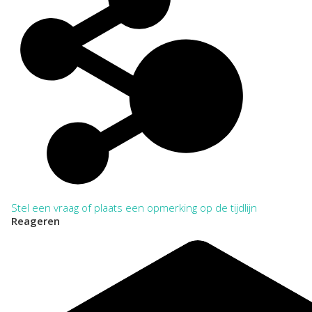
Stel een vraag of plaats een opmerking op de tijdlijn
Reageren