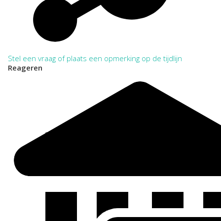
Stel een vraag of plaats een opmerking op de tijdlijn
Reageren