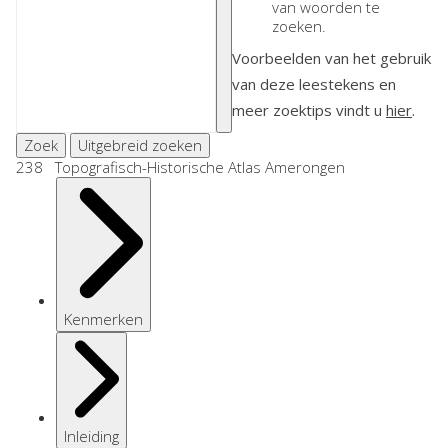
van woorden te
zoeken.
Voorbeelden van het gebruik
van deze leestekens en
meer zoektips vindt u
hier
.
Zoek
Uitgebreid zoeken
238 Topografisch-Historische Atlas Amerongen
Kenmerken
Inleiding