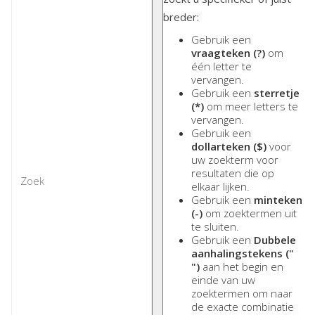
breder:
Gebruik een
vraagteken (?)
om
één letter te
vervangen.
Gebruik een
sterretje
(*)
om meer letters te
vervangen.
Gebruik een
dollarteken ($)
voor
uw zoekterm voor
resultaten die op
elkaar lijken.
Gebruik een
minteken
(-)
om zoektermen uit
te sluiten.
Gebruik een
Dubbele
aanhalingstekens ("
")
aan het begin en
einde van uw
zoektermen om naar
de exacte combinatie