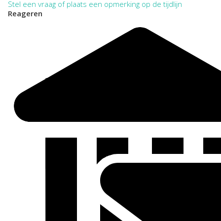
Stel een vraag of plaats een opmerking op de tijdlijn
Reageren