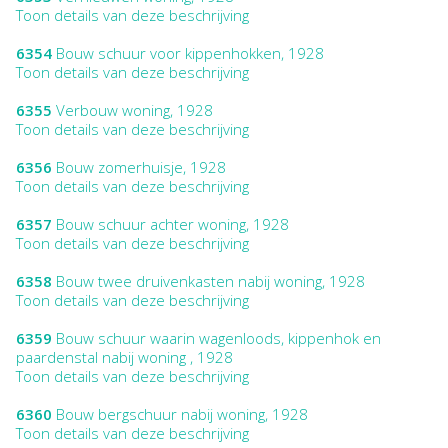
Toon details van deze beschrijving
6354
Bouw schuur voor kippenhokken, 1928
Toon details van deze beschrijving
6355
Verbouw woning, 1928
Toon details van deze beschrijving
6356
Bouw zomerhuisje, 1928
Toon details van deze beschrijving
6357
Bouw schuur achter woning, 1928
Toon details van deze beschrijving
6358
Bouw twee druivenkasten nabij woning, 1928
Toon details van deze beschrijving
6359
Bouw schuur waarin wagenloods, kippenhok en
paardenstal nabij woning , 1928
Toon details van deze beschrijving
6360
Bouw bergschuur nabij woning, 1928
Toon details van deze beschrijving