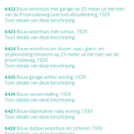
6422
Bouw woonhuis met garage op 25 meter uit het hart
van de Provincialeweg Leersum-Woudenberg, 1929
Toon details van deze beschrijving
6423
Bouw woonhuis met schuur, 1929
Toon details van deze beschrijving
6424
Bouw woonhuis en stoom-, was-, glans- en
strijkinrichting minstens op 25 meter uit het hart van de
provincialeweg, 1929
Toon details van deze beschrijving
6425
Bouw garage achter woning, 1929
Toon details van deze beschrijving
6426
Bouw vossenstalling, 1929
Toon details van deze beschrijving
6427
Bouw biljartkamer nabij woning, 1930
Toon details van deze beschrijving
6428
Bouw dubbel woonhuis en schuren, 1930
Toon details van deze beschrijving