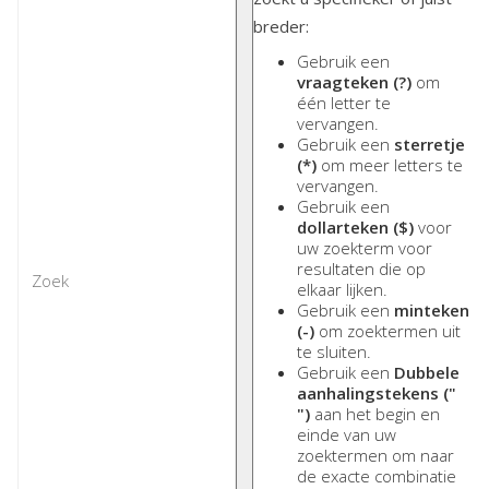
breder:
Gebruik een
vraagteken (?)
om
één letter te
vervangen.
Gebruik een
sterretje
(*)
om meer letters te
vervangen.
Gebruik een
dollarteken ($)
voor
uw zoekterm voor
resultaten die op
elkaar lijken.
Gebruik een
minteken
(-)
om zoektermen uit
te sluiten.
Gebruik een
Dubbele
aanhalingstekens ("
")
aan het begin en
einde van uw
zoektermen om naar
de exacte combinatie