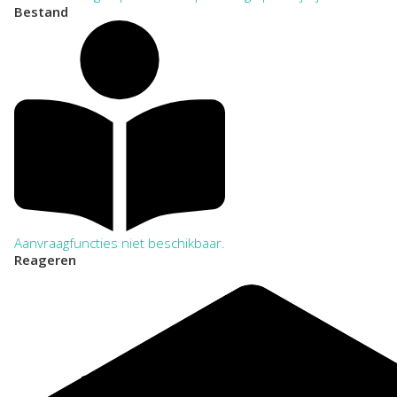
Bestand
Aanvraagfuncties niet beschikbaar.
Reageren