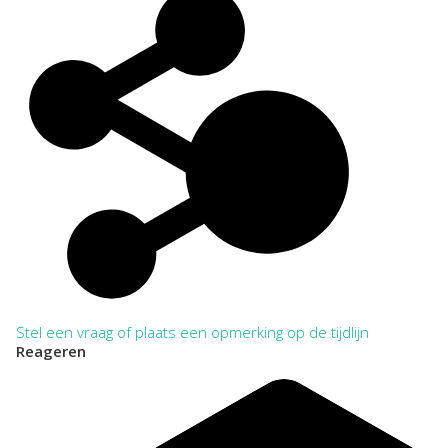
Stel een vraag of plaats een opmerking op de tijdlijn
Reageren