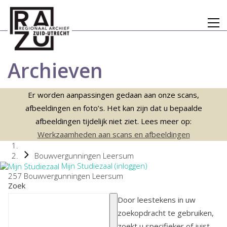
Archieven
Er worden aanpassingen gedaan aan onze scans,
afbeeldingen en foto’s. Het kan zijn dat u bepaalde
afbeeldingen tijdelijk niet ziet. Lees meer op:
Werkzaamheden aan scans en afbeeldingen
Bouwvergunningen Leersum
Mijn Studiezaal (inloggen)
257 Bouwvergunningen Leersum
Zoek
Door leestekens in uw
zoekopdracht te gebruiken,
zoekt u specifieker of juist