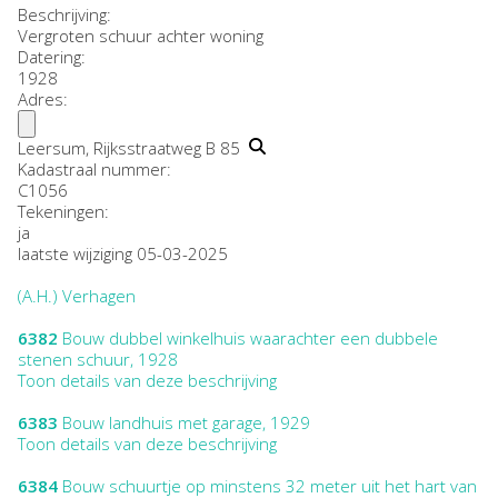
Beschrijving:
Vergroten schuur achter woning
Datering
:
1928
Adres:
Leersum, Rijksstraatweg B 85
Kadastraal nummer:
C1056
Tekeningen:
ja
laatste wijziging 05-03-2025
(A.H.) Verhagen
6382
Bouw dubbel winkelhuis waarachter een dubbele
stenen schuur, 1928
Toon details van deze beschrijving
6383
Bouw landhuis met garage, 1929
Toon details van deze beschrijving
6384
Bouw schuurtje op minstens 32 meter uit het hart van