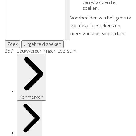
van woorden te
zoeken.
Voorbeelden van het gebruik
van deze leestekens en
meer zoektips vindt u
hier
.
Zoek
Uitgebreid zoeken
257 Bouwvergunningen Leersum
Kenmerken