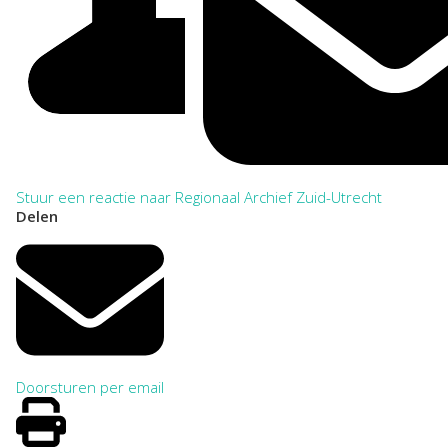
Stuur een reactie naar Regionaal Archief Zuid-Utrecht
Delen
Doorsturen per email