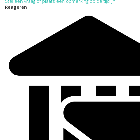
Stel een vraag of plaats een opmerking op de tijdlijn
Reageren