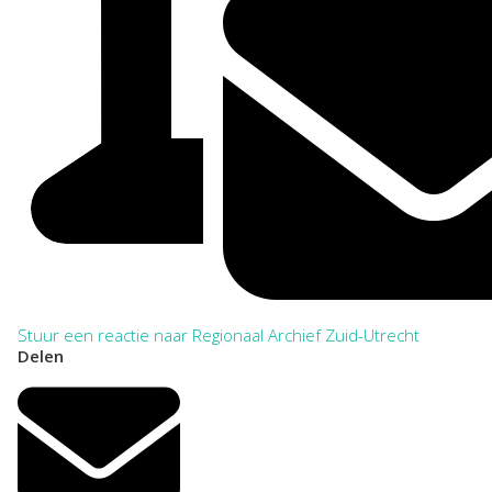
Stuur een reactie naar Regionaal Archief Zuid-Utrecht
Delen