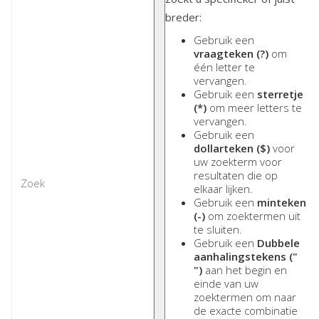
breder:
Gebruik een
vraagteken (?)
om
één letter te
vervangen.
Gebruik een
sterretje
(*)
om meer letters te
vervangen.
Gebruik een
dollarteken ($)
voor
uw zoekterm voor
resultaten die op
elkaar lijken.
Gebruik een
minteken
(-)
om zoektermen uit
te sluiten.
Gebruik een
Dubbele
aanhalingstekens ("
")
aan het begin en
einde van uw
zoektermen om naar
de exacte combinatie