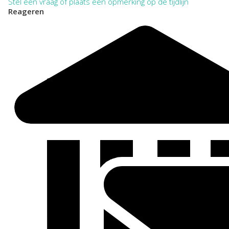
Stel een vraag of plaats een opmerking op de tijdlijn
Reageren