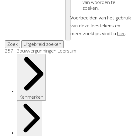
van woorden te
zoeken.
Voorbeelden van het gebruik
van deze leestekens en
meer zoektips vindt u
hier
.
Zoek
Uitgebreid zoeken
257 Bouwvergunningen Leersum
Kenmerken