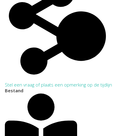
Stel een vraag of plaats een opmerking op de tijdlijn
Bestand