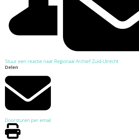
Stuur een reactie naar Regionaal Archief Zuid-Utrecht
Delen
Doorsturen per email