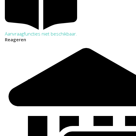
Aanvraagfuncties niet beschikbaar.
Reageren