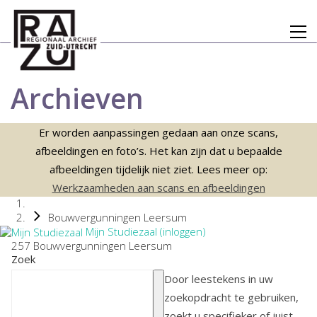
Archieven
Er worden aanpassingen gedaan aan onze scans,
afbeeldingen en foto’s. Het kan zijn dat u bepaalde
afbeeldingen tijdelijk niet ziet. Lees meer op:
Werkzaamheden aan scans en afbeeldingen
Bouwvergunningen Leersum
Mijn Studiezaal (inloggen)
257 Bouwvergunningen Leersum
Zoek
Door leestekens in uw
zoekopdracht te gebruiken,
zoekt u specifieker of juist