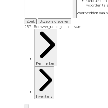
Gebruik een
woorden te 
Voorbeelden van h
Zoek
Uitgebreid zoeken
257 Bouwvergunningen Leersum
Kenmerken
Inventaris