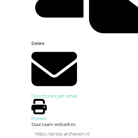
Delen
Doorsturen per email
Printen
Duurzaam webadres