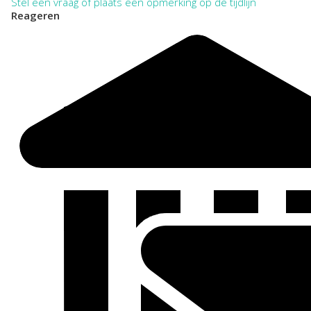
Stel een vraag of plaats een opmerking op de tijdlijn
Reageren