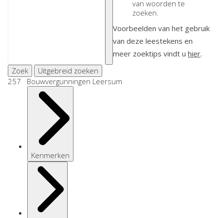
van woorden te
zoeken.
Voorbeelden van het gebruik
van deze leestekens en
meer zoektips vindt u
hier
.
Zoek
Uitgebreid zoeken
257 Bouwvergunningen Leersum
Kenmerken