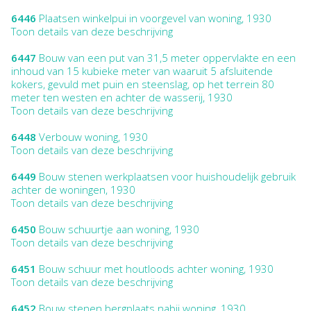
6446
Plaatsen winkelpui in voorgevel van woning, 1930
Toon details van deze beschrijving
6447
Bouw van een put van 31,5 meter oppervlakte en een
inhoud van 15 kubieke meter van waaruit 5 afsluitende
kokers, gevuld met puin en steenslag, op het terrein 80
meter ten westen en achter de wasserij, 1930
Toon details van deze beschrijving
6448
Verbouw woning, 1930
Toon details van deze beschrijving
6449
Bouw stenen werkplaatsen voor huishoudelijk gebruik
achter de woningen, 1930
Toon details van deze beschrijving
6450
Bouw schuurtje aan woning, 1930
Toon details van deze beschrijving
6451
Bouw schuur met houtloods achter woning, 1930
Toon details van deze beschrijving
6452
Bouw stenen bergplaats nabij woning, 1930