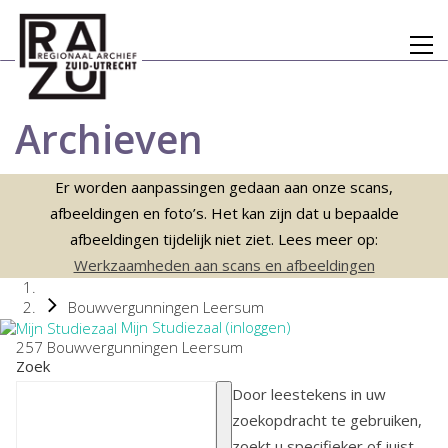
Archieven
Er worden aanpassingen gedaan aan onze scans,
afbeeldingen en foto’s. Het kan zijn dat u bepaalde
afbeeldingen tijdelijk niet ziet. Lees meer op:
Werkzaamheden aan scans en afbeeldingen
Bouwvergunningen Leersum
Mijn Studiezaal (inloggen)
257 Bouwvergunningen Leersum
Zoek
Door leestekens in uw
zoekopdracht te gebruiken,
zoekt u specifieker of juist