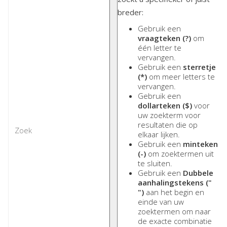
breder:
Gebruik een
vraagteken (?)
om
één letter te
vervangen.
Gebruik een
sterretje
(*)
om meer letters te
vervangen.
Gebruik een
dollarteken ($)
voor
uw zoekterm voor
resultaten die op
elkaar lijken.
Gebruik een
minteken
(-)
om zoektermen uit
te sluiten.
Gebruik een
Dubbele
aanhalingstekens ("
")
aan het begin en
einde van uw
zoektermen om naar
de exacte combinatie