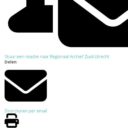
Stuur een reactie naar Regionaal Archief Zuid-Utrecht
Delen
Doorsturen per email