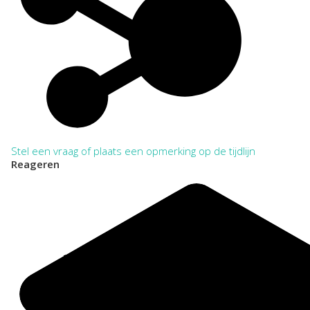
Stel een vraag of plaats een opmerking op de tijdlijn
Reageren