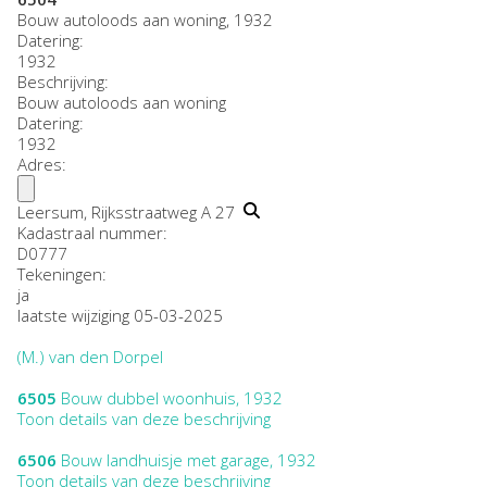
Bouw autoloods aan woning, 1932
Datering
:
1932
Beschrijving:
Bouw autoloods aan woning
Datering
:
1932
Adres:
Leersum, Rijksstraatweg A 27
Kadastraal nummer:
D0777
Tekeningen:
ja
laatste wijziging 05-03-2025
(M.) van den Dorpel
6505
Bouw dubbel woonhuis, 1932
Toon details van deze beschrijving
6506
Bouw landhuisje met garage, 1932
Toon details van deze beschrijving