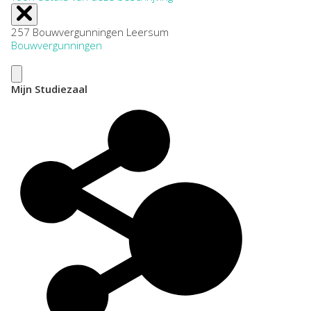
257 Bouwvergunningen Leersum
Bouwvergunningen
Mijn Studiezaal