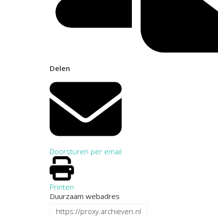
Delen
Doorsturen per email
Printen
Duurzaam webadres