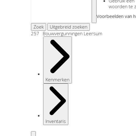
Gebruik een
woorden te 
Voorbeelden van h
Zoek
Uitgebreid zoeken
257 Bouwvergunningen Leersum
Kenmerken
Inventaris