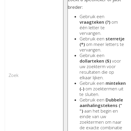
breder:
Gebruik een
vraagteken (?)
om
één letter te
vervangen.
Gebruik een
sterretje
(*)
om meer letters te
vervangen.
Gebruik een
dollarteken ($)
voor
uw zoekterm voor
resultaten die op
elkaar lijken.
Gebruik een
minteken
(-)
om zoektermen uit
te sluiten.
Gebruik een
Dubbele
aanhalingstekens ("
")
aan het begin en
einde van uw
zoektermen om naar
de exacte combinatie