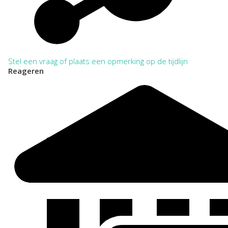
Stel een vraag of plaats een opmerking op de tijdlijn
Reageren