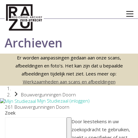
Archieven
Er worden aanpassingen gedaan aan onze scans,
afbeeldingen en foto’s. Het kan zijn dat u bepaalde
afbeeldingen tijdelijk niet ziet. Lees meer op:
Werkzaamheden aan scans en afbeeldingen
Bouwvergunningen Doorn
Mijn Studiezaal (inloggen)
261 Bouwvergunningen Doorn
Zoek
Door leestekens in uw
zoekopdracht te gebruiken,
zoekt u specifieker of juist