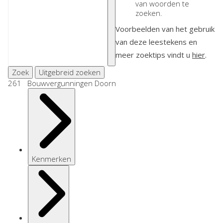
van woorden te
zoeken.
Voorbeelden van het gebruik
van deze leestekens en
meer zoektips vindt u
hier
.
Zoek
Uitgebreid zoeken
261 Bouwvergunningen Doorn
Kenmerken