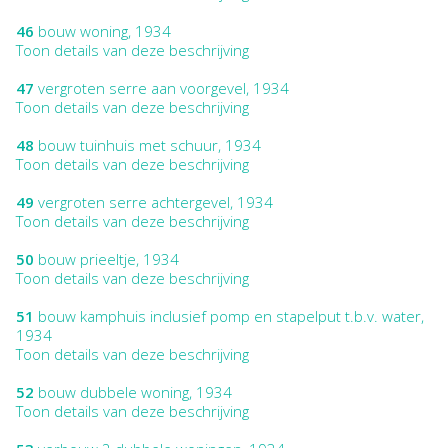
46
bouw woning, 1934
Toon details van deze beschrijving
47
vergroten serre aan voorgevel, 1934
Toon details van deze beschrijving
48
bouw tuinhuis met schuur, 1934
Toon details van deze beschrijving
49
vergroten serre achtergevel, 1934
Toon details van deze beschrijving
50
bouw prieeltje, 1934
Toon details van deze beschrijving
51
bouw kamphuis inclusief pomp en stapelput t.b.v. water,
1934
Toon details van deze beschrijving
52
bouw dubbele woning, 1934
Toon details van deze beschrijving