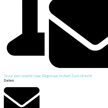
Stuur een reactie naar Regionaal Archief Zuid-Utrecht
Delen