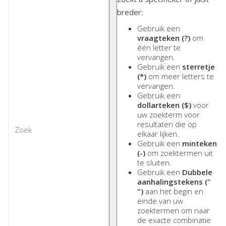
breder:
Gebruik een
vraagteken (?)
om
één letter te
vervangen.
Gebruik een
sterretje
(*)
om meer letters te
vervangen.
Gebruik een
dollarteken ($)
voor
uw zoekterm voor
resultaten die op
elkaar lijken.
Gebruik een
minteken
(-)
om zoektermen uit
te sluiten.
Gebruik een
Dubbele
aanhalingstekens ("
")
aan het begin en
einde van uw
zoektermen om naar
de exacte combinatie