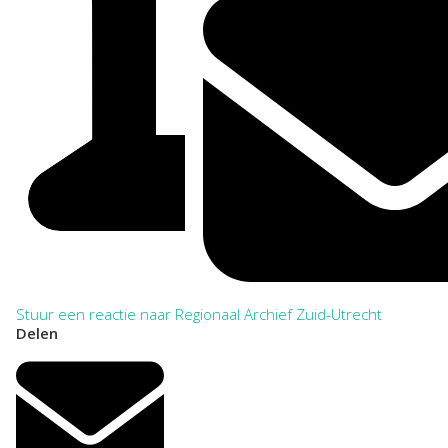
Stuur een reactie naar Regionaal Archief Zuid-Utrecht
Delen