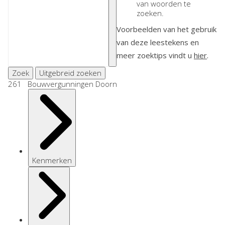
van woorden te
zoeken.
Voorbeelden van het gebruik
van deze leestekens en
meer zoektips vindt u
hier
.
Zoek
Uitgebreid zoeken
261 Bouwvergunningen Doorn
Kenmerken