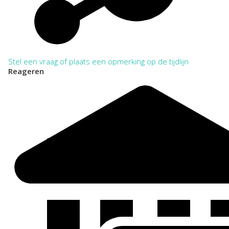
Stel een vraag of plaats een opmerking op de tijdlijn
Reageren