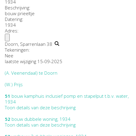
1934
Beschrijving:
bouw prieeltje
Datering
:
1934
Adres:
Doorn, Sparrenlaan 38
Tekeningen:
Nee
laatste wijziging 15-09-2025
(A. Veenendaal) te Doorn
(W.) Prijs
51
bouw kamphuis inclusief pomp en stapelput t.b.v. water,
1934
Toon details van deze beschrijving
52
bouw dubbele woning, 1934
Toon details van deze beschrijving