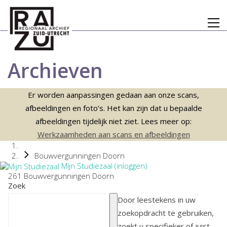
Archieven
Er worden aanpassingen gedaan aan onze scans,
afbeeldingen en foto’s. Het kan zijn dat u bepaalde
afbeeldingen tijdelijk niet ziet. Lees meer op:
Werkzaamheden aan scans en afbeeldingen
Bouwvergunningen Doorn
Mijn Studiezaal (inloggen)
261 Bouwvergunningen Doorn
Zoek
Door leestekens in uw
zoekopdracht te gebruiken,
zoekt u specifieker of juist