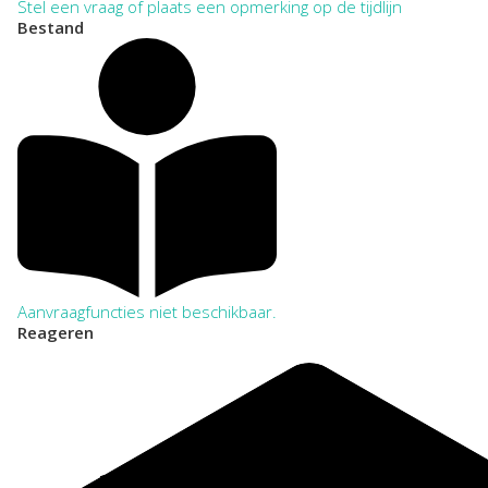
Stel een vraag of plaats een opmerking op de tijdlijn
Bestand
Aanvraagfuncties niet beschikbaar.
Reageren