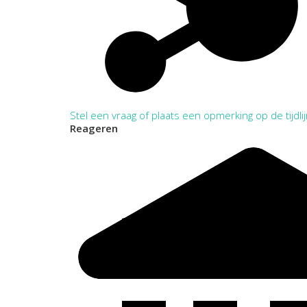
Stel een vraag of plaats een opmerking op de tijdli
Reageren