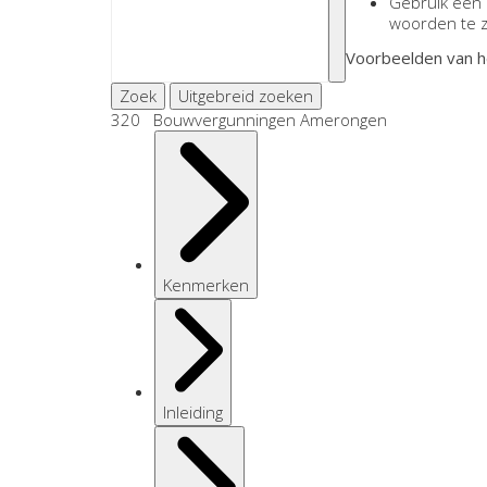
Gebruik een
woorden te 
Voorbeelden van h
Zoek
Uitgebreid zoeken
320 Bouwvergunningen Amerongen
Kenmerken
Inleiding