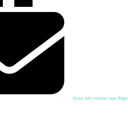
Stuur een reactie naar Regio