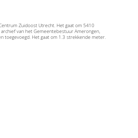
Centrum Zuidoost Utrecht. Het gaat om 5410
 archief van het Gemeentebestuur Amerongen,
gen toegevoegd. Het gaat om 1.3 strekkende meter.