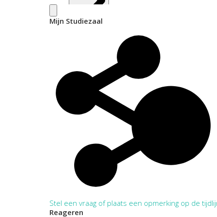
Mijn Studiezaal
Inventaris
Stel een vraag of plaats een opmerking op de tijdli
Reageren