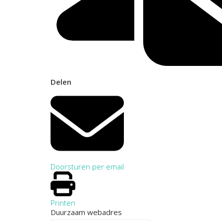
Delen
Doorsturen per email
Printen
Duurzaam webadres