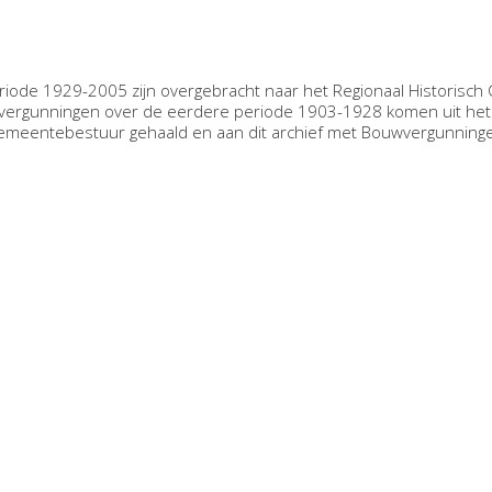
de 1929-2005 zijn overgebracht naar het Regionaal Historisch 
vergunningen over de eerdere periode 1903-1928 komen uit het
t gemeentebestuur gehaald en aan dit archief met Bouwvergunnin