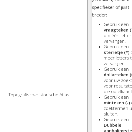
specifieker of juist
breder:
Gebruik een
vraagteken (
om één letter
vervangen.
Gebruik een
sterretje (*)
meer letters 
vervangen.
Gebruik een
dollarteken (
voor uw zoek
voor resultat
die op elkaar l
Gebruik een
minteken (-)
zoektermen ui
sluiten.
Gebruik een
Dubbele
aanhalingst