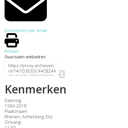
Doorsturen per email
Printen
Duurzaam webadres
Kenmerken
Datering
:
1560-2018
Plaatsnaam:
Rhenen, Achterberg, Elst
Omvang
:
11,50