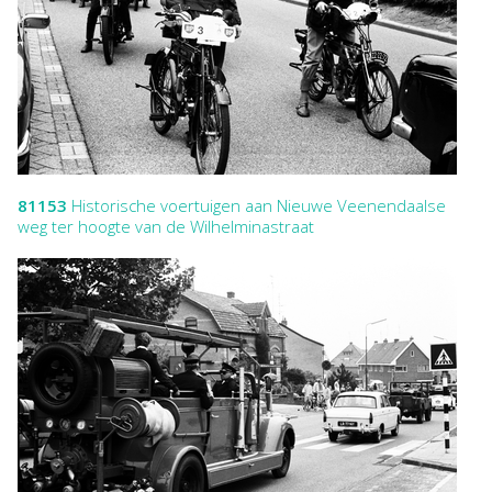
81153
Historische voertuigen aan Nieuwe Veenendaalse
weg ter hoogte van de Wilhelminastraat