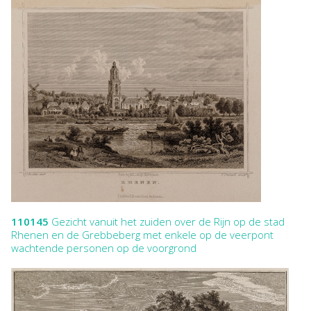
110145
Gezicht vanuit het zuiden over de Rijn op de stad
Rhenen en de Grebbeberg met enkele op de veerpont
wachtende personen op de voorgrond