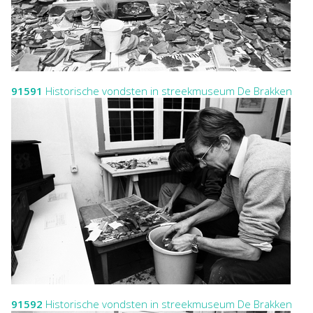
91591
Historische vondsten in streekmuseum De Brakken
91592
Historische vondsten in streekmuseum De Brakken