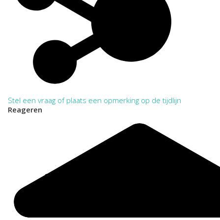
Stel een vraag of plaats een opmerking op de tijdlijn
Reageren