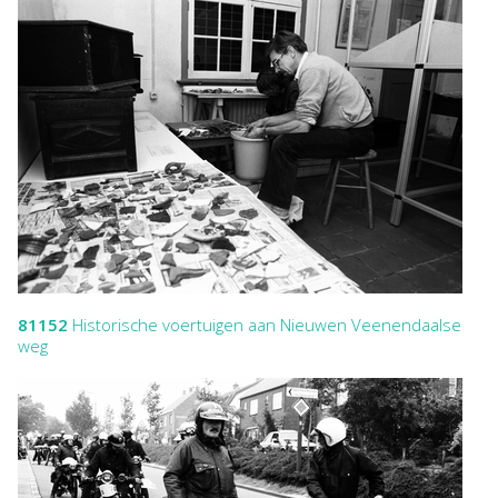
81152
Historische voertuigen aan Nieuwen Veenendaalse
weg