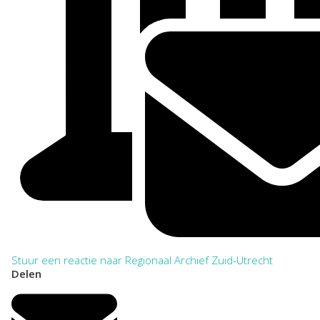
Stuur een reactie naar Regionaal Archief Zuid-Utrecht
Delen