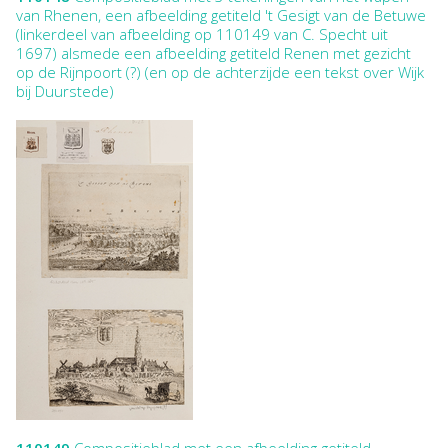
van Rhenen, een afbeelding getiteld 't Gesigt van de Betuwe
(linkerdeel van afbeelding op 110149 van C. Specht uit
1697) alsmede een afbeelding getiteld Renen met gezicht
op de Rijnpoort (?) (en op de achterzijde een tekst over Wijk
bij Duurstede)
110149
Compositieblad met een afbeelding getiteld