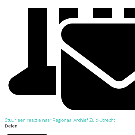
Stuur een reactie naar Regionaal Archief Zuid-Utrecht
Delen