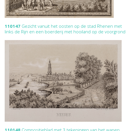
110147
Gezicht vanuit het oosten op de stad Rhenen met
links de Rijn en een boerderij met hooiland op de voorgrond
110148
Compositieblad met 3 tekeningen van het wapen