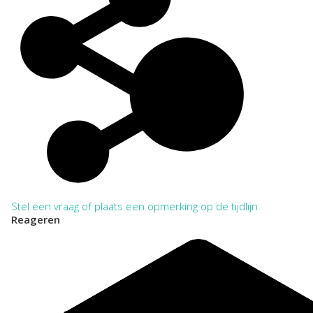
Gevonden archiefstukken
Stel een vraag of plaats een opmerking op de tijdlijn
Reageren