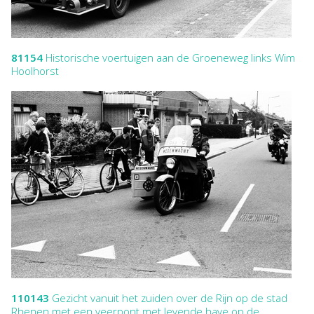
81154
Historische voertuigen aan de Groeneweg links Wim
Hoolhorst
110143
Gezicht vanuit het zuiden over de Rijn op de stad
Rhenen met een veerpont met levende have op de