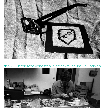
91590
Historische vondsten in streekmuseum De Brakken