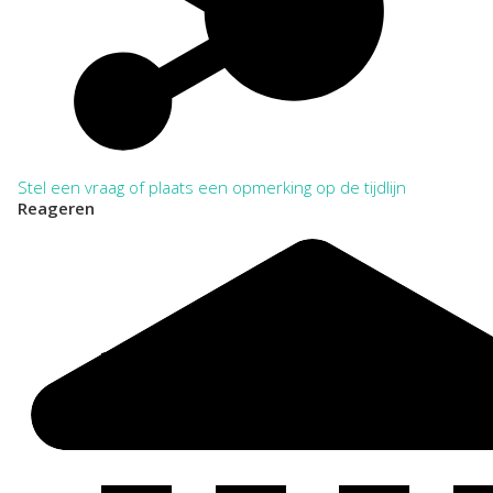
Stel een vraag of plaats een opmerking op de tijdlijn
Reageren