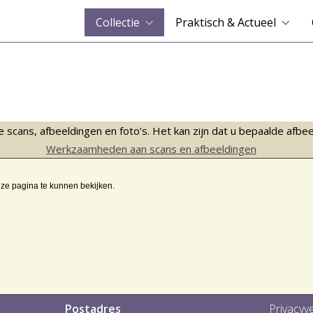
Collectie
Praktisch & Actueel
ans, afbeeldingen en foto’s. Het kan zijn dat u bepaalde afbeeld
Werkzaamheden aan scans en afbeeldingen
eze pagina te kunnen bekijken.
Postadres
Privacyve