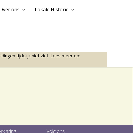
Over ons
Lokale Historie
ingen tijdelijk niet ziet. Lees meer op:
rklaring
Volg ons: