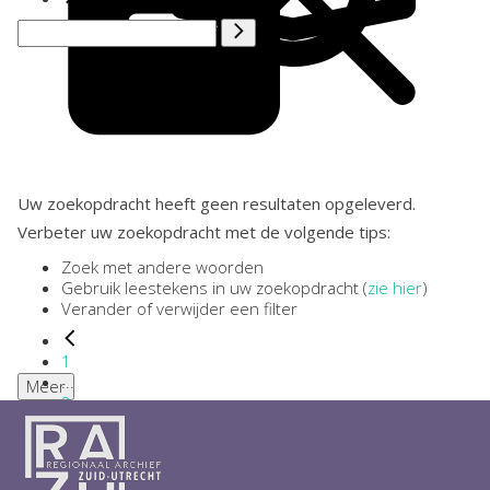
Uw zoekopdracht heeft geen resultaten opgeleverd.
Verbeter uw zoekopdracht met de volgende tips:
Zoek met andere woorden
Gebruik leestekens in uw zoekopdracht (
zie hier
)
Verander of verwijder een filter
1
...
Meer
2
3
4
5
6