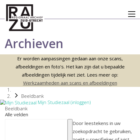
Archieven
Er worden aanpassingen gedaan aan onze scans,
afbeeldingen en foto’s. Het kan zijn dat u bepaalde
afbeeldingen tijdelijk niet ziet. Lees meer op:
Werkzaamheden aan scans en afbeeldingen
Beeldbank
Mijn Studiezaal (inloggen)
Beeldbank
Alle velden
Door leestekens in uw
zoekopdracht te gebruiken,
zoekt u specifieker of juist