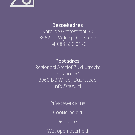
...
0
Bezoekadres
Karel de Grotestraat 30
3962 CL Wijk bij Duurstede
Tel: 088 530 0170
Postadres
Regionaal Archief Zuid-Utrecht
Postbus 64
3960 BB Wijk bij Duurstede
info@razu.nl
Privacyverklaring
Cookie-beleid
Disclaimer
Wet open overheid