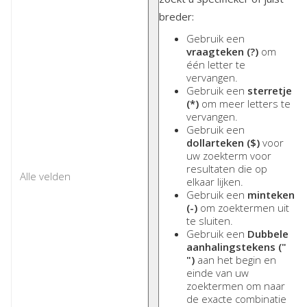
breder:
Gebruik een
vraagteken (?)
om
één letter te
vervangen.
Gebruik een
sterretje
(*)
om meer letters te
vervangen.
Gebruik een
dollarteken ($)
voor
uw zoekterm voor
resultaten die op
elkaar lijken.
Gebruik een
minteken
(-)
om zoektermen uit
te sluiten.
Gebruik een
Dubbele
aanhalingstekens ("
")
aan het begin en
einde van uw
zoektermen om naar
de exacte combinatie