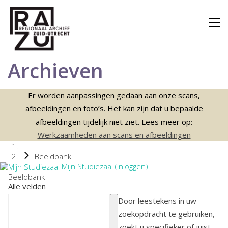
Archieven
Er worden aanpassingen gedaan aan onze scans,
afbeeldingen en foto’s. Het kan zijn dat u bepaalde
afbeeldingen tijdelijk niet ziet. Lees meer op:
Werkzaamheden aan scans en afbeeldingen
Beeldbank
Mijn Studiezaal (inloggen)
Beeldbank
Alle velden
Door leestekens in uw
zoekopdracht te gebruiken,
zoekt u specifieker of juist