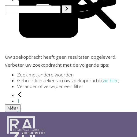
Uw zoekopdracht heeft geen resultaten opgeleverd.
Verbeter uw zoekopdracht met de volgende tips:
Zoek met andere woorden
Gebruik leestekens in uw zoekopdracht (
zie hier
)
Verander of verwijder een filter
1
...
Meer
2
3
4
5
6