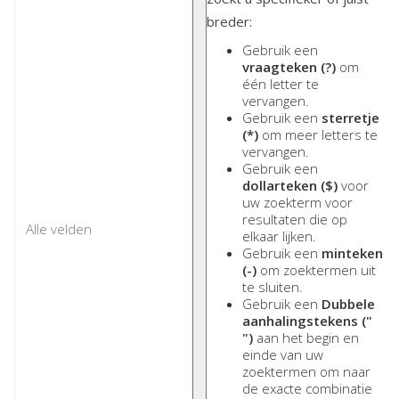
breder:
Gebruik een
vraagteken (?)
om
één letter te
vervangen.
Gebruik een
sterretje
(*)
om meer letters te
vervangen.
Gebruik een
dollarteken ($)
voor
uw zoekterm voor
resultaten die op
elkaar lijken.
Gebruik een
minteken
(-)
om zoektermen uit
te sluiten.
Gebruik een
Dubbele
aanhalingstekens ("
")
aan het begin en
einde van uw
zoektermen om naar
de exacte combinatie