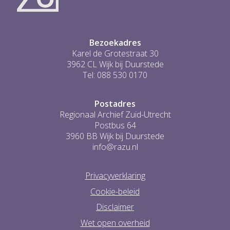
...
0
Bezoekadres
Karel de Grotestraat 30
3962 CL Wijk bij Duurstede
Tel: 088 530 0170
Postadres
Regionaal Archief Zuid-Utrecht
Postbus 64
3960 BB Wijk bij Duurstede
info@razu.nl
Privacyverklaring
Cookie-beleid
Disclaimer
Wet open overheid