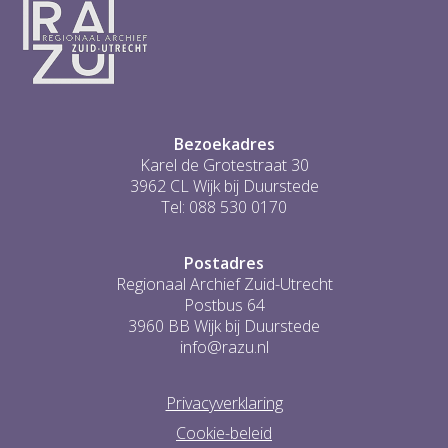
4
5
6
...
0
Bezoekadres
Karel de Grotestraat 30
3962 CL Wijk bij Duurstede
Tel: 088 530 0170
Postadres
Regionaal Archief Zuid-Utrecht
Postbus 64
3960 BB Wijk bij Duurstede
info@razu.nl
Privacyverklaring
Cookie-beleid