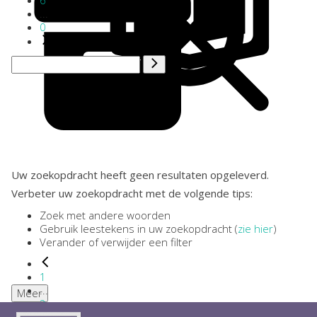
6
...
0
Uw zoekopdracht heeft geen resultaten opgeleverd.
Verbeter uw zoekopdracht met de volgende tips:
Zoek met andere woorden
Gebruik leestekens in uw zoekopdracht (
zie hier
)
Verander of verwijder een filter
1
...
Meer
2
3