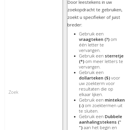
Door leestekens in uw
zoekopdracht te gebruiken,
zoekt u specifieker of juist
breder:
Gebruik een
vraagteken (?)
om
één letter te
vervangen.
Gebruik een
sterretje
(*)
om meer letters te
vervangen.
Gebruik een
dollarteken ($)
voor
uw zoekterm voor
resultaten die op
elkaar lijken.
Gebruik een
minteken
(-)
om zoektermen uit
te sluiten.
Gebruik een
Dubbele
aanhalingstekens ("
")
aan het begin en