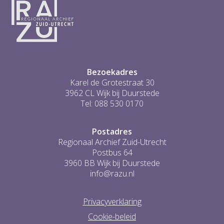
4
5
6
...
0
Bezoekadres
Karel de Grotestraat 30
3962 CL Wijk bij Duurstede
Tel: 088 530 0170
Postadres
Regionaal Archief Zuid-Utrecht
Postbus 64
3960 BB Wijk bij Duurstede
info@razu.nl
Privacyverklaring
Cookie-beleid