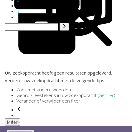
6
...
0
Uw zoekopdracht heeft geen resultaten opgeleverd.
Verbeter uw zoekopdracht met de volgende tips:
Zoek met andere woorden
Gebruik leestekens in uw zoekopdracht (
zie hier
)
Verander of verwijder een filter
1
...
Meer
2
3