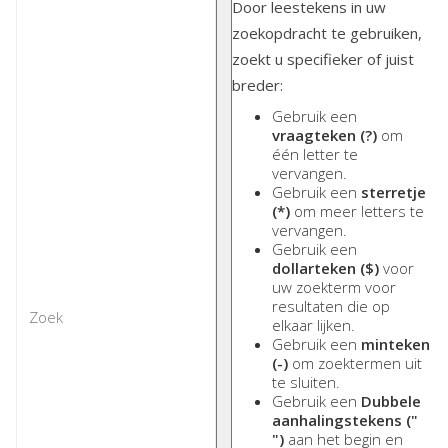
Door leestekens in uw
zoekopdracht te gebruiken,
zoekt u specifieker of juist
breder:
Gebruik een
vraagteken (?)
om
één letter te
vervangen.
Gebruik een
sterretje
(*)
om meer letters te
vervangen.
Gebruik een
dollarteken ($)
voor
uw zoekterm voor
resultaten die op
elkaar lijken.
Gebruik een
minteken
(-)
om zoektermen uit
te sluiten.
Gebruik een
Dubbele
aanhalingstekens ("
")
aan het begin en