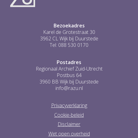
...
0
Bezoekadres
Karel de Grotestraat 30
3962 CL Wijk bij Duurstede
Tel: 088 530 0170
Postadres
Regionaal Archief Zuid-Utrecht
Postbus 64
3960 BB Wijk bij Duurstede
info@razu.nl
Privacyverklaring
Cookie-beleid
Disclaimer
Wet open overheid