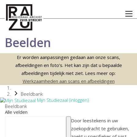
Beelden
Er worden aanpassingen gedaan aan onze scans,
afbeeldingen en foto’s. Het kan zijn dat u bepaalde
afbeeldingen tijdelijk niet ziet. Lees meer op:
Werkzaamheden aan scans en afbeeldingen
Beeldbank
Mijn Studiezaal (inloggen)
Beeldbank
Alle velden
Door leestekens in uw
zoekopdracht te gebruiken,
zoekt u specifieker of juist