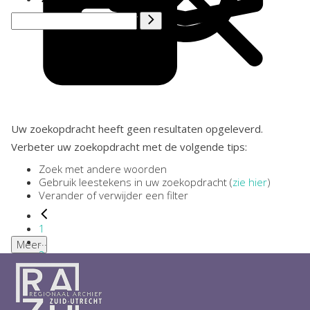
Uw zoekopdracht heeft geen resultaten opgeleverd.
Verbeter uw zoekopdracht met de volgende tips:
Zoek met andere woorden
Gebruik leestekens in uw zoekopdracht (
zie hier
)
Verander of verwijder een filter
1
...
Meer
2
3
4
5
6