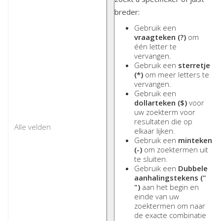
breder:
Gebruik een
vraagteken (?)
om
één letter te
vervangen.
Gebruik een
sterretje
(*)
om meer letters te
vervangen.
Gebruik een
dollarteken ($)
voor
uw zoekterm voor
resultaten die op
elkaar lijken.
Gebruik een
minteken
(-)
om zoektermen uit
te sluiten.
Gebruik een
Dubbele
aanhalingstekens ("
")
aan het begin en
einde van uw
zoektermen om naar
de exacte combinatie