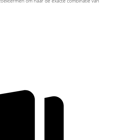
zoektermen om naar de exacte combinatie van