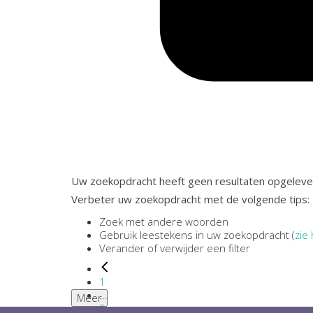
Uw zoekopdracht heeft geen resultaten opgeleve
Verbeter uw zoekopdracht met de volgende tips:
Zoek met andere woorden
Gebruik leestekens in uw zoekopdracht (
zie 
Verander of verwijder een filter
1
...
Meer
2