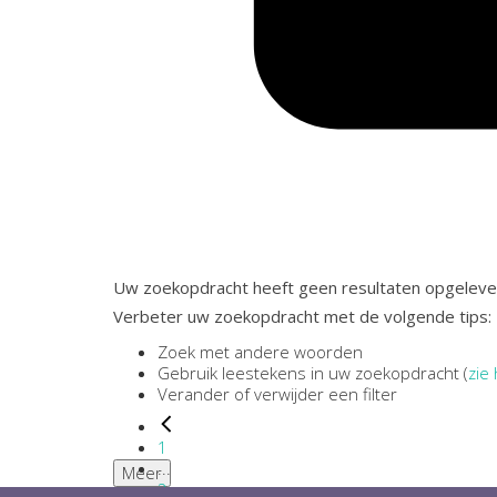
Uw zoekopdracht heeft geen resultaten opgeleve
Verbeter uw zoekopdracht met de volgende tips:
Zoek met andere woorden
Gebruik leestekens in uw zoekopdracht (
zie 
Verander of verwijder een filter
1
...
Meer
2