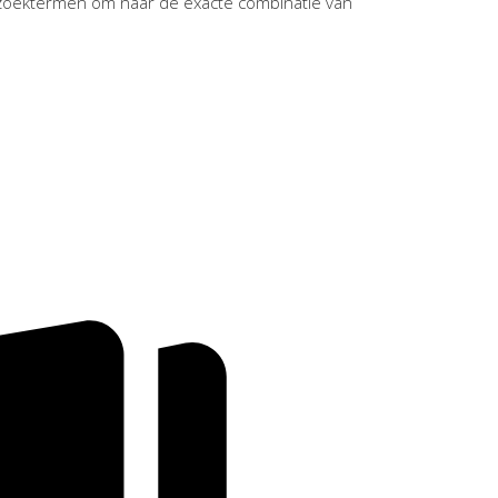
zoektermen om naar de exacte combinatie van