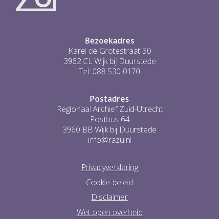
...
0
Bezoekadres
Karel de Grotestraat 30
3962 CL Wijk bij Duurstede
Tel: 088 530 0170
Postadres
Regionaal Archief Zuid-Utrecht
Postbus 64
3960 BB Wijk bij Duurstede
info@razu.nl
Privacyverklaring
Cookie-beleid
Disclaimer
Wet open overheid