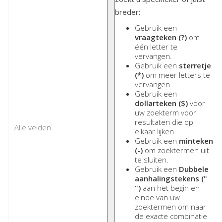
breder:
Gebruik een
vraagteken (?)
om
één letter te
vervangen.
Gebruik een
sterretje
(*)
om meer letters te
vervangen.
Gebruik een
dollarteken ($)
voor
uw zoekterm voor
resultaten die op
elkaar lijken.
Gebruik een
minteken
(-)
om zoektermen uit
te sluiten.
Gebruik een
Dubbele
aanhalingstekens ("
")
aan het begin en
einde van uw
zoektermen om naar
de exacte combinatie