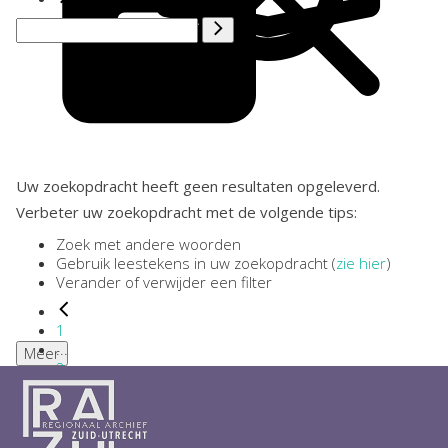
Uw zoekopdracht heeft geen resultaten opgeleverd.
Verbeter uw zoekopdracht met de volgende tips:
Zoek met andere woorden
Gebruik leestekens in uw zoekopdracht (
zie hier
)
Verander of verwijder een filter
1
...
Meer
2
3
4
5
6