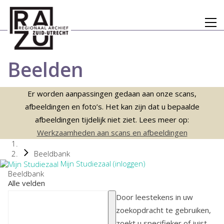
Beelden
Er worden aanpassingen gedaan aan onze scans,
afbeeldingen en foto’s. Het kan zijn dat u bepaalde
afbeeldingen tijdelijk niet ziet. Lees meer op:
Werkzaamheden aan scans en afbeeldingen
Beeldbank
Mijn Studiezaal (inloggen)
Beeldbank
Alle velden
Door leestekens in uw
zoekopdracht te gebruiken,
zoekt u specifieker of juist