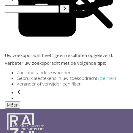
Uw zoekopdracht heeft geen resultaten opgeleverd.
Verbeter uw zoekopdracht met de volgende tips:
Zoek met andere woorden
Gebruik leestekens in uw zoekopdracht (
zie hier
)
Verander of verwijder een filter
1
...
Meer
2
3
4
5
6