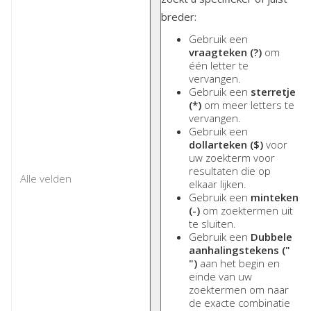
breder:
Gebruik een
vraagteken (?)
om
één letter te
vervangen.
Gebruik een
sterretje
(*)
om meer letters te
vervangen.
Gebruik een
dollarteken ($)
voor
uw zoekterm voor
resultaten die op
elkaar lijken.
Gebruik een
minteken
(-)
om zoektermen uit
te sluiten.
Gebruik een
Dubbele
aanhalingstekens ("
")
aan het begin en
einde van uw
zoektermen om naar
de exacte combinatie