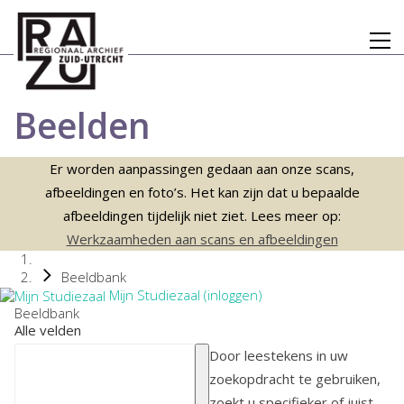
Beelden
Er worden aanpassingen gedaan aan onze scans,
afbeeldingen en foto’s. Het kan zijn dat u bepaalde
afbeeldingen tijdelijk niet ziet. Lees meer op:
Werkzaamheden aan scans en afbeeldingen
Beeldbank
Mijn Studiezaal (inloggen)
Beeldbank
Alle velden
Door leestekens in uw
zoekopdracht te gebruiken,
zoekt u specifieker of juist