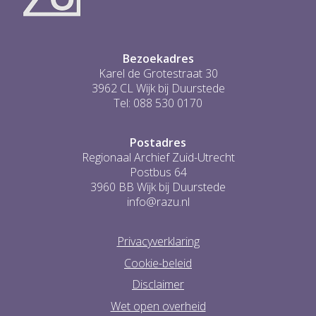
...
0
Bezoekadres
Karel de Grotestraat 30
3962 CL Wijk bij Duurstede
Tel: 088 530 0170
Postadres
Regionaal Archief Zuid-Utrecht
Postbus 64
3960 BB Wijk bij Duurstede
info@razu.nl
Privacyverklaring
Cookie-beleid
Disclaimer
Wet open overheid