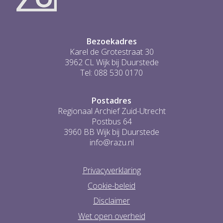
...
0
Bezoekadres
Karel de Grotestraat 30
3962 CL Wijk bij Duurstede
Tel: 088 530 0170
Postadres
Regionaal Archief Zuid-Utrecht
Postbus 64
3960 BB Wijk bij Duurstede
info@razu.nl
Privacyverklaring
Cookie-beleid
Disclaimer
Wet open overheid