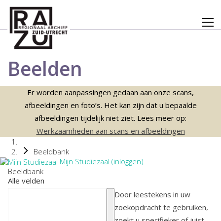
Beelden
Er worden aanpassingen gedaan aan onze scans,
afbeeldingen en foto’s. Het kan zijn dat u bepaalde
afbeeldingen tijdelijk niet ziet. Lees meer op:
Werkzaamheden aan scans en afbeeldingen
Beeldbank
Mijn Studiezaal (inloggen)
Beeldbank
Alle velden
Door leestekens in uw
zoekopdracht te gebruiken,
zoekt u specifieker of juist