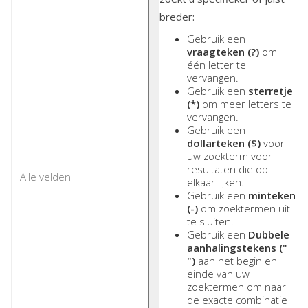
breder:
Gebruik een
vraagteken (?)
om
één letter te
vervangen.
Gebruik een
sterretje
(*)
om meer letters te
vervangen.
Gebruik een
dollarteken ($)
voor
uw zoekterm voor
resultaten die op
elkaar lijken.
Gebruik een
minteken
(-)
om zoektermen uit
te sluiten.
Gebruik een
Dubbele
aanhalingstekens ("
")
aan het begin en
einde van uw
zoektermen om naar
de exacte combinatie