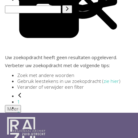
Uw zoekopdracht heeft geen resultaten opgeleverd.
Verbeter uw zoekopdracht met de volgende tips:
Zoek met andere woorden
Gebruik leestekens in uw zoekopdracht (
zie hier
)
Verander of verwijder een filter
1
...
Meer
2
3
4
5
6