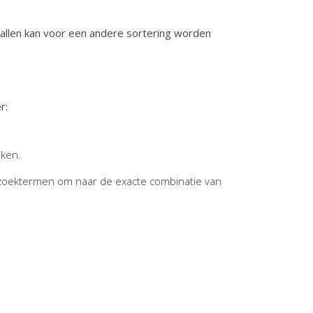
vallen kan voor een andere sortering worden
r:
jken.
zoektermen om naar de exacte combinatie van