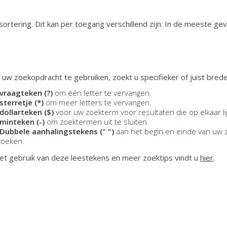
ortering. Dit kan per toegang verschillend zijn. In de meeste ge
 uw zoekopdracht te gebruiken, zoekt u specifieker of juist brede
vraagteken (?)
om één letter te vervangen.
sterretje (*)
om meer letters te vervangen.
dollarteken ($)
voor uw zoekterm voor resultaten die op elkaar li
minteken (-)
om zoektermen uit te sluiten.
Dubbele aanhalingstekens (" ")
aan het begin en einde van uw 
zoeken.
et gebruik van deze leestekens en meer zoektips vindt u
hier
.