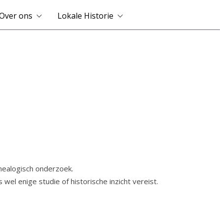
Over ons
Lokale Historie
enealogisch onderzoek.
el enige studie of historische inzicht vereist.