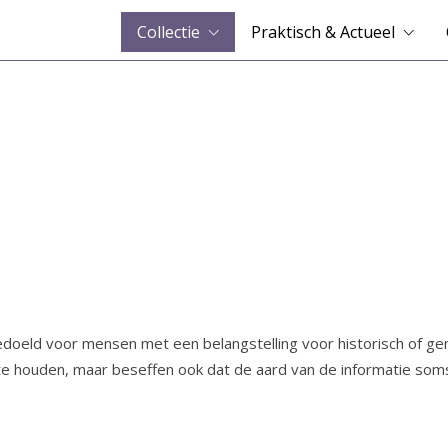
Collectie
Praktisch & Actueel
bedoeld voor mensen met een belangstelling voor historisch of g
te houden, maar beseffen ook dat de aard van de informatie soms w