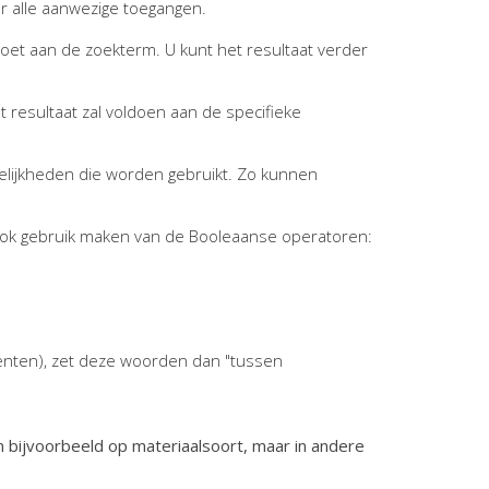
r alle aanwezige toegangen.
ldoet aan de zoekterm. U kunt het resultaat verder
t resultaat zal voldoen aan de specifieke
elijkheden die worden gebruikt. Zo kunnen
ook gebruik maken van de Booleaanse operatoren:
enten), zet deze woorden dan "tussen
n bijvoorbeeld op materiaalsoort, maar in andere