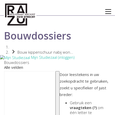
Bouwdossiers
Bouw kippenschuur nabij won...
Mijn Studiezaal (inloggen)
Bouwdossiers
Alle velden
Door leestekens in uw
zoekopdracht te gebruiken,
zoekt u specifieker of juist
breder:
Gebruik een
vraagteken (?)
om
één letter te