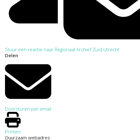
Stuur een reactie naar Regionaal Archief Zuid-Utrecht
Delen
Doorsturen per email
Printen
Duurzaam webadres