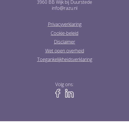
3960 BB Wijk bij Duurstede
info@razu.nl
Privacyverklaring
Cookie-beleid
Disclaimer
Wet open overheid
Toegankelijkheidsverklaring
Volg ons: