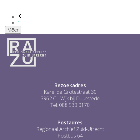
1
...
Meer
2
3
4
5
6
...
1
Bezoekadres
Karel de Grotestraat 30
3962 CL Wijk bij Duurstede
Tel: 088 530 0170
Postadres
Regionaal Archief Zuid-Utrecht
Postbus 64