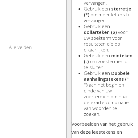
vervangen.
Gebruik een
sterretje
(*)
om meer letters te
vervangen.
Gebruik een
dollarteken ($)
voor
uw zoekterm voor
resultaten die op
elkaar lijken.
Gebruik een
minteken
(-)
om zoektermen uit
te sluiten.
Gebruik een
Dubbele
aanhalingstekens ("
")
aan het begin en
einde van uw
zoektermen om naar
de exacte combinatie
van woorden te
zoeken.
Voorbeelden van het gebruik
van deze leestekens en