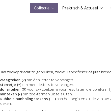
Collectie
Praktisch & Actueel
 uw zoekopdracht te gebruiken, zoekt u specifieker of juist brede
vraagteken (?)
om één letter te vervangen.
sterretje (*)
om meer letters te vervangen.
dollarteken ($)
voor uw zoekterm voor resultaten die op elkaar li
minteken (-)
om zoektermen uit te sluiten.
Dubbele aanhalingstekens (" ")
aan het begin en einde van uw 
zoeken.