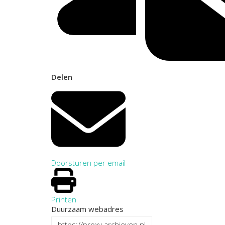
Delen
Doorsturen per email
Printen
Duurzaam webadres