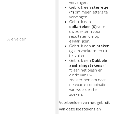
vervangen.
Gebruik een
sterretje
(*)
om meer letters te
vervangen.
Gebruik een
dollarteken ($)
voor
uw zoekterm voor
resultaten die op
elkaar lijken.
Gebruik een
minteken
(-)
om zoektermen uit
te sluiten.
Gebruik een
Dubbele
aanhalingstekens ("
")
aan het begin en
einde van uw
zoektermen om naar
de exacte combinatie
van woorden te
zoeken.
Voorbeelden van het gebruik
van deze leestekens en