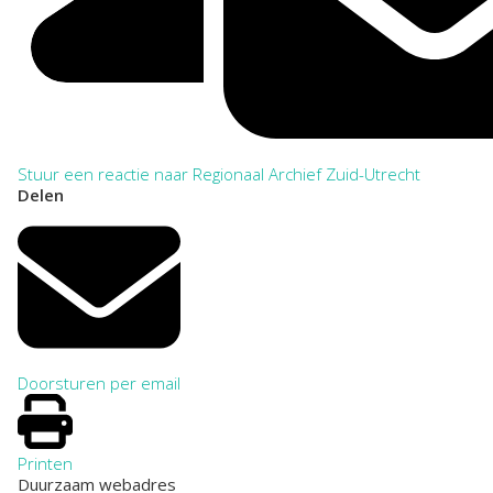
Stuur een reactie naar Regionaal Archief Zuid-Utrecht
Delen
Doorsturen per email
Printen
Duurzaam webadres