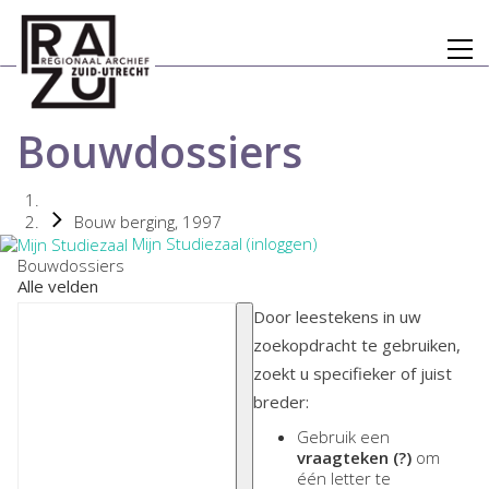
Bouwdossiers
Bouw berging, 1997
Mijn Studiezaal (inloggen)
Bouwdossiers
Alle velden
Door leestekens in uw
zoekopdracht te gebruiken,
zoekt u specifieker of juist
breder:
Gebruik een
vraagteken (?)
om
één letter te