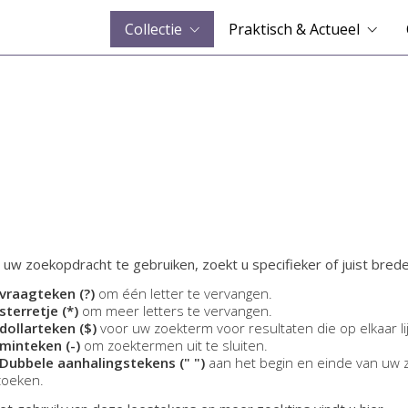
Collectie
Praktisch & Actueel
 uw zoekopdracht te gebruiken, zoekt u specifieker of juist brede
vraagteken (?)
om één letter te vervangen.
sterretje (*)
om meer letters te vervangen.
dollarteken ($)
voor uw zoekterm voor resultaten die op elkaar li
minteken (-)
om zoektermen uit te sluiten.
Dubbele aanhalingstekens (" ")
aan het begin en einde van uw 
zoeken.