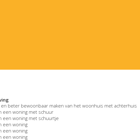
ving
 en beter bewoonbaar maken van het woonhuis met achterhuis
n een woning met schuur
 een woning met schuurtje
n een woning
n een woning
n een woning