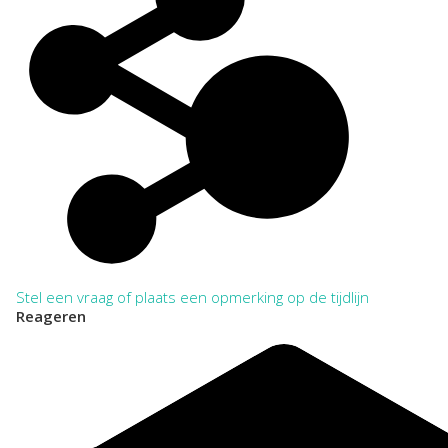
Stel een vraag of plaats een opmerking op de tijdlijn
Reageren