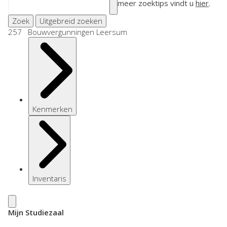
meer zoektips vindt u
hier
.
Zoek
Uitgebreid zoeken
257 Bouwvergunningen Leersum
Kenmerken
Inventaris
Mijn Studiezaal