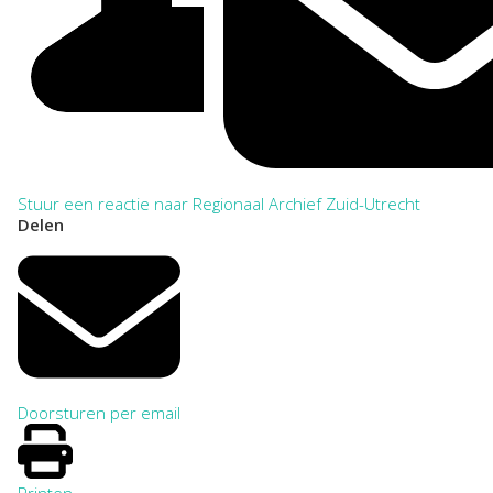
Stuur een reactie naar Regionaal Archief Zuid-Utrecht
Delen
Doorsturen per email
Printen