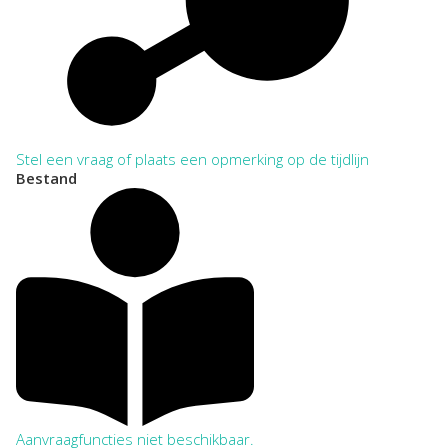
Stel een vraag of plaats een opmerking op de tijdlijn
Bestand
Aanvraagfuncties niet beschikbaar.