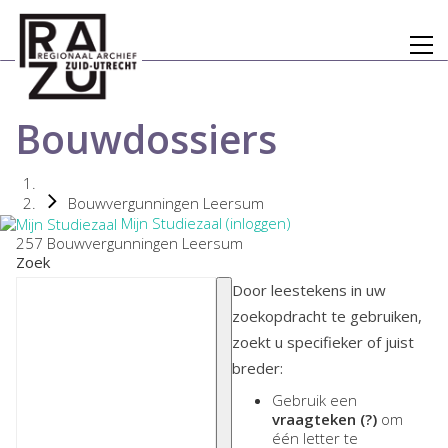
Bouwdossiers
Bouwvergunningen Leersum
Mijn Studiezaal (inloggen)
257 Bouwvergunningen Leersum
Zoek
Door leestekens in uw
zoekopdracht te gebruiken,
zoekt u specifieker of juist
breder:
Gebruik een
vraagteken (?)
om
één letter te