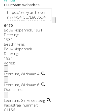
Duurzaam webadres
6470
Bouw kippenhok, 1931
Datering
:
1931
Beschrijving:
Bouw kippenhok
Datering
:
1931
Adres:
Leersum, Wildbaan 4
Leersum, Wildbaan 6
Oud adres:
Leersum, Ginkelsesteeg
Kadastraal nummer:
C1156