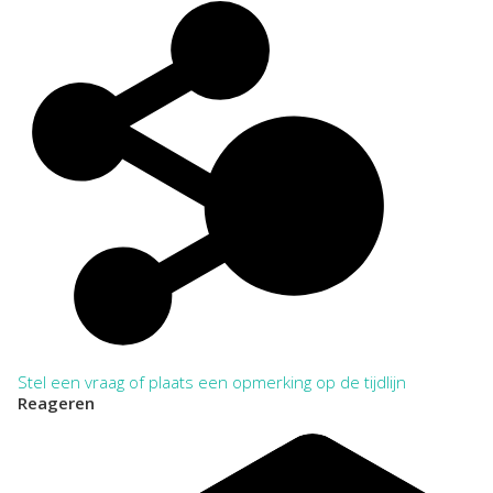
Stel een vraag of plaats een opmerking op de tijdlijn
Reageren