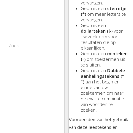
vervangen.
Gebruik een
sterretje
(*)
om meer letters te
vervangen.
Gebruik een
dollarteken ($)
voor
uw zoekterm voor
resultaten die op
elkaar lijken.
Gebruik een
minteken
(-)
om zoektermen uit
te sluiten.
Gebruik een
Dubbele
aanhalingstekens ("
")
aan het begin en
einde van uw
zoektermen om naar
de exacte combinatie
van woorden te
zoeken.
Voorbeelden van het gebruik
van deze leestekens en