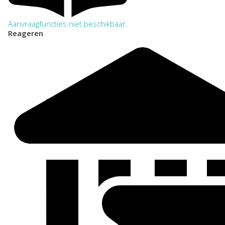
Aanvraagfuncties niet beschikbaar.
Reageren