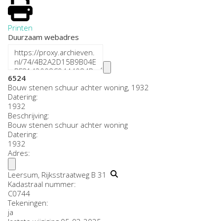
Printen
Duurzaam webadres
6524
Bouw stenen schuur achter woning, 1932
Datering
:
1932
Beschrijving:
Bouw stenen schuur achter woning
Datering
:
1932
Adres:
Leersum, Rijksstraatweg B 31
Kadastraal nummer:
C0744
Tekeningen:
ja