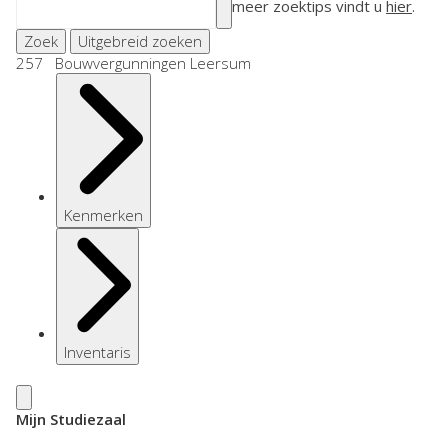
meer zoektips vindt u
hier
.
Zoek
Uitgebreid zoeken
257 Bouwvergunningen Leersum
Kenmerken
Inventaris
Mijn Studiezaal