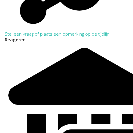
Stel een vraag of plaats een opmerking op de tijdlijn
Reageren