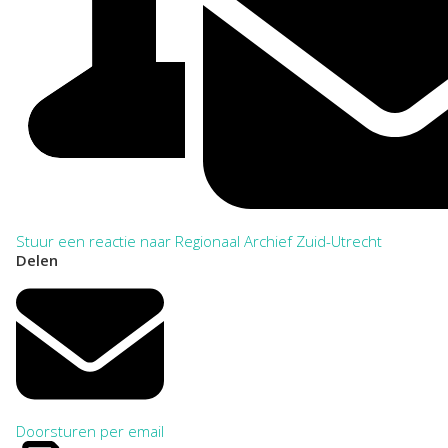
Stuur een reactie naar Regionaal Archief Zuid-Utrecht
Delen
Doorsturen per email