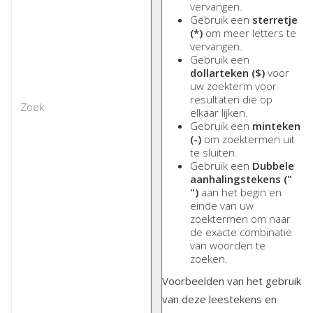
vervangen.
Gebruik een
sterretje
(*)
om meer letters te
vervangen.
Gebruik een
dollarteken ($)
voor
uw zoekterm voor
resultaten die op
elkaar lijken.
Gebruik een
minteken
(-)
om zoektermen uit
te sluiten.
Gebruik een
Dubbele
aanhalingstekens ("
")
aan het begin en
einde van uw
zoektermen om naar
de exacte combinatie
van woorden te
zoeken.
Voorbeelden van het gebruik
van deze leestekens en