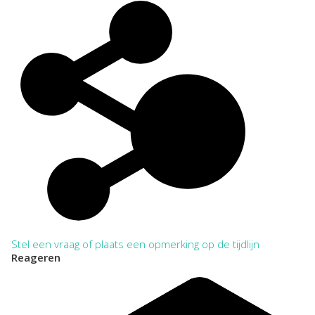
Stel een vraag of plaats een opmerking op de tijdlijn
Reageren