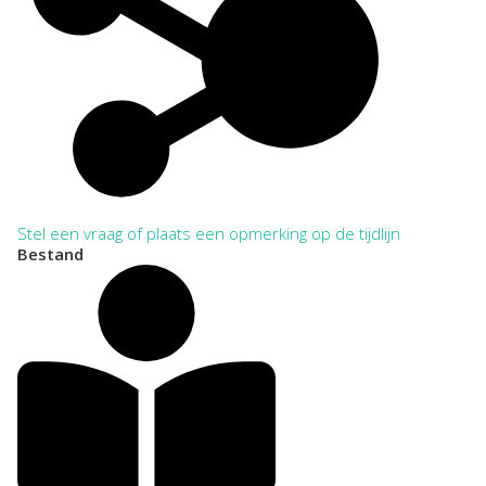
Stel een vraag of plaats een opmerking op de tijdlijn
Bestand