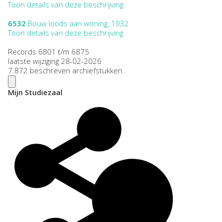
Toon details van deze beschrijving
6532
Bouw loods aan woning, 1932
Toon details van deze beschrijving
Records 6801 t/m 6875
laatste wijziging 28-02-2026
7.872 beschreven archiefstukken
Mijn Studiezaal