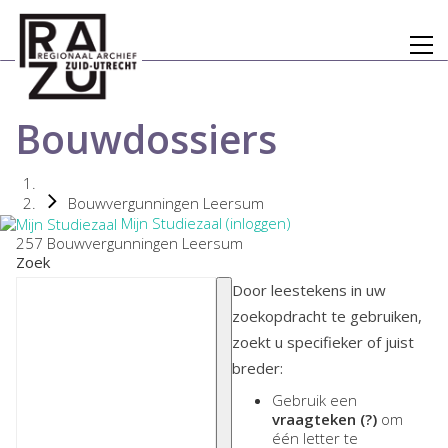
Bouwdossiers
Bouwvergunningen Leersum
Mijn Studiezaal (inloggen)
257 Bouwvergunningen Leersum
Zoek
Door leestekens in uw
zoekopdracht te gebruiken,
zoekt u specifieker of juist
breder:
Gebruik een
vraagteken (?)
om
één letter te