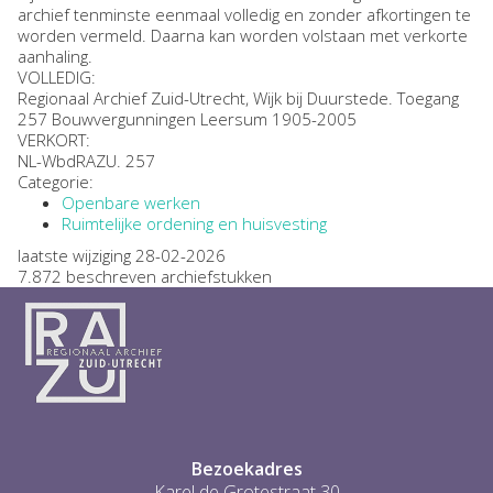
archief tenminste eenmaal volledig en zonder afkortingen te
worden vermeld. Daarna kan worden volstaan met verkorte
aanhaling.
VOLLEDIG:
Regionaal Archief Zuid-Utrecht, Wijk bij Duurstede. Toegang
257 Bouwvergunningen Leersum 1905-2005
VERKORT:
NL-WbdRAZU. 257
Categorie:
Openbare werken
Ruimtelijke ordening en huisvesting
laatste wijziging 28-02-2026
7.872 beschreven archiefstukken
Bezoekadres
Karel de Grotestraat 30