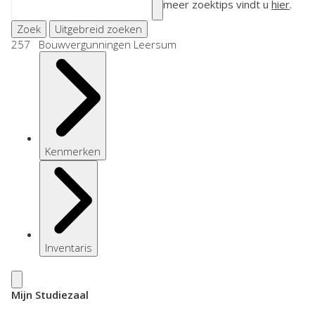
meer zoektips vindt u
hier
.
Zoek
Uitgebreid zoeken
257 Bouwvergunningen Leersum
Kenmerken
Inventaris
Mijn Studiezaal