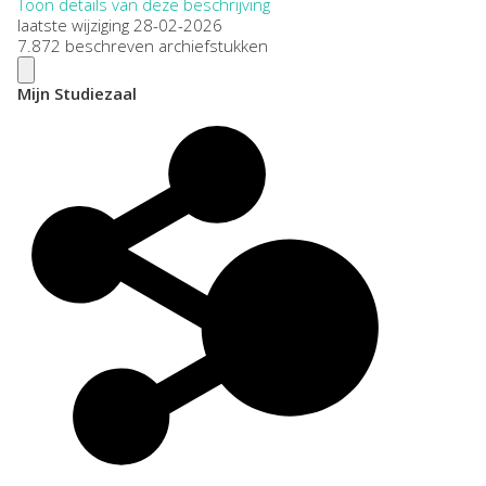
Toon details van deze beschrijving
laatste wijziging 28-02-2026
7.872 beschreven archiefstukken
Mijn Studiezaal