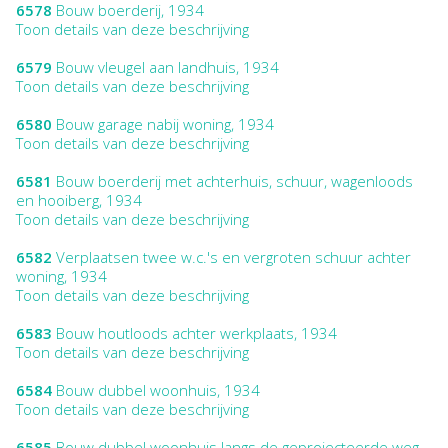
6578
Bouw boerderij, 1934
Toon details van deze beschrijving
6579
Bouw vleugel aan landhuis, 1934
Toon details van deze beschrijving
6580
Bouw garage nabij woning, 1934
Toon details van deze beschrijving
6581
Bouw boerderij met achterhuis, schuur, wagenloods
en hooiberg, 1934
Toon details van deze beschrijving
6582
Verplaatsen twee w.c.'s en vergroten schuur achter
woning, 1934
Toon details van deze beschrijving
6583
Bouw houtloods achter werkplaats, 1934
Toon details van deze beschrijving
6584
Bouw dubbel woonhuis, 1934
Toon details van deze beschrijving
6585
Bouw dubbel woonhuis langs de geprojecteerde weg