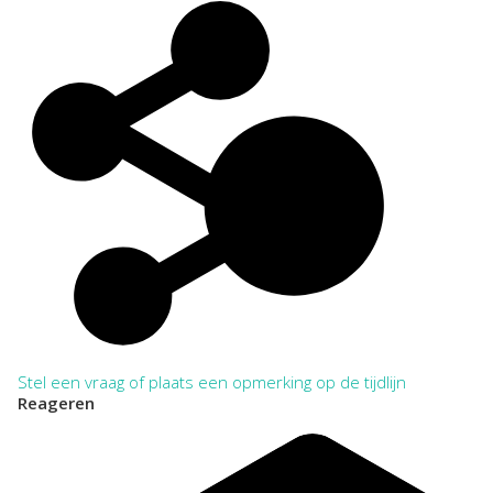
Stel een vraag of plaats een opmerking op de tijdlijn
Reageren