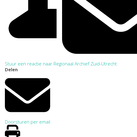
Stuur een reactie naar Regionaal Archief Zuid-Utrecht
Delen
Doorsturen per email