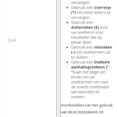
vervangen.
Gebruik een
sterretje
(*)
om meer letters te
vervangen.
Gebruik een
dollarteken ($)
voor
uw zoekterm voor
resultaten die op
elkaar lijken.
Gebruik een
minteken
(-)
om zoektermen uit
te sluiten.
Gebruik een
Dubbele
aanhalingstekens ("
")
aan het begin en
einde van uw
zoektermen om naar
de exacte combinatie
van woorden te
zoeken.
Voorbeelden van het gebruik
van deze leestekens en