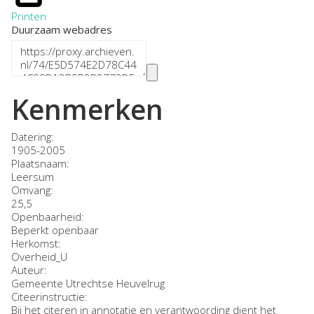
Printen
Duurzaam webadres
Kenmerken
Datering
:
1905-2005
Plaatsnaam:
Leersum
Omvang
:
25,5
Openbaarheid
:
Beperkt openbaar
Herkomst:
Overheid_U
Auteur:
Gemeente Utrechtse Heuvelrug
Citeerinstructie:
Bij het citeren in annotatie en verantwoording dient het