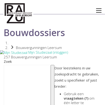
Bouwdossiers
Bouwvergunningen Leersum
Mijn Studiezaal (inloggen)
257 Bouwvergunningen Leersum
Zoek
Door leestekens in uw
zoekopdracht te gebruiken,
zoekt u specifieker of juist
breder:
Gebruik een
vraagteken (?)
om
één letter te