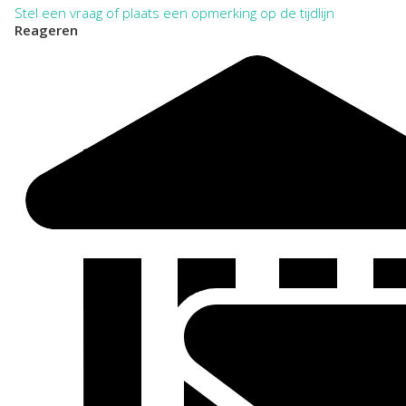
Stel een vraag of plaats een opmerking op de tijdlijn
Reageren