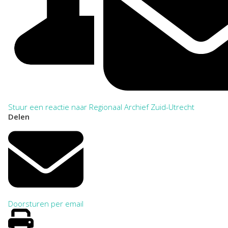
Stuur een reactie naar Regionaal Archief Zuid-Utrecht
Delen
Doorsturen per email