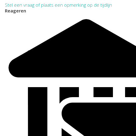
Stel een vraag of plaats een opmerking op de tijdlijn
Reageren