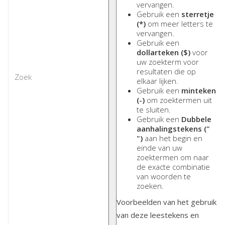
vervangen.
Gebruik een
sterretje
(*)
om meer letters te
vervangen.
Gebruik een
dollarteken ($)
voor
uw zoekterm voor
resultaten die op
elkaar lijken.
Gebruik een
minteken
(-)
om zoektermen uit
te sluiten.
Gebruik een
Dubbele
aanhalingstekens ("
")
aan het begin en
einde van uw
zoektermen om naar
de exacte combinatie
van woorden te
zoeken.
Voorbeelden van het gebruik
van deze leestekens en