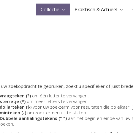
Collectie
Praktisch & Actueel
 uw zoekopdracht te gebruiken, zoekt u specifieker of juist brede
vraagteken (?)
om één letter te vervangen.
sterretje (*)
om meer letters te vervangen.
dollarteken ($)
voor uw zoekterm voor resultaten die op elkaar li
minteken (-)
om zoektermen uit te sluiten.
Dubbele aanhalingstekens (" ")
aan het begin en einde van uw 
zoeken.