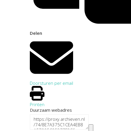
Delen
Doorsturen per email
Printen
Duurzaam webadres