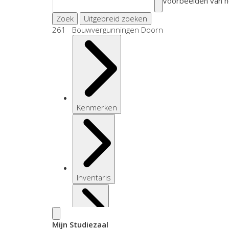
Voorbeelden van h
Zoek
Uitgebreid zoeken
261 Bouwvergunningen Doorn
Kenmerken
Inventaris
Mijn Studiezaal