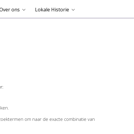
Over ons
Lokale Historie
r:
jken.
zoektermen om naar de exacte combinatie van