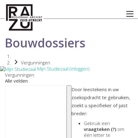
Bouwdossiers
Vergunningen
Mijn Studiezaal (inloggen)
Vergunningen
Alle velden
Door leestekens in uw
zoekopdracht te gebruiken,
zoekt u specifieker of juist
breder:
Gebruik een
vraagteken (?)
om
één letter te