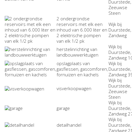
Duurstede,
Zeeuwse
Steen
2 ondergrondse
reservoirs met elk een
Wijk bij
inhoud van 6.000 liter en
Duurstede,
2 elektrische pompen
Zandweg
van elk 1/2 pk
Wijk bij
herstelinrichting van
Duurstede,
landbouwwerktuigen
Zandweg 1
opslagplaats van
Wijk bij
gasflessen, gascomforen,
Duurstede,
fornuizen en kachels
Zandweg 3
Wijk bij
Duurstede,
visverkoopwagen
Zeeuwse
Steen
Wijk bij
garage
Duurstede,
Zandweg 2
Wijk bij
detailhandel
Duurstede,
Zandweg 2