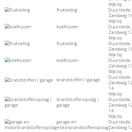
Wijk bij
fruitveiling
Duurstede,
Zandweg 1
Wijk bij
koelhuizen
Duurstede,
Zandweg 1
Wijk bij
fruitveiling
Duurstede,
Zandweg 1
Wijk bij
koelhuizen
Duurstede,
Zandweg 1
Wijk bij
Duurstede,
brandstoffen / garage
Zandweg 1
14
Wijk bij
brandstoffenopslag /
Duurstede,
garage
Zandweg 1
14
Wijk bij
garage en
Duurstede,
motorbrandstoffenopslag
Zandweg 1