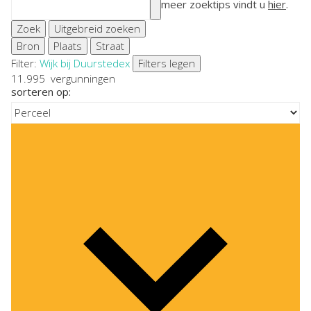
meer zoektips vindt u
hier
.
Zoek
Uitgebreid zoeken
Bron
Plaats
Straat
Filter:
Wijk bij Duurstede
x
Filters legen
11.995
vergunningen
sorteren op: