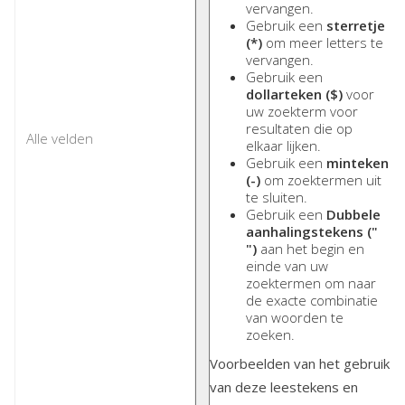
vervangen.
Gebruik een
sterretje
(*)
om meer letters te
vervangen.
Gebruik een
dollarteken ($)
voor
uw zoekterm voor
resultaten die op
elkaar lijken.
Gebruik een
minteken
(-)
om zoektermen uit
te sluiten.
Gebruik een
Dubbele
aanhalingstekens ("
")
aan het begin en
einde van uw
zoektermen om naar
de exacte combinatie
van woorden te
zoeken.
Voorbeelden van het gebruik
van deze leestekens en