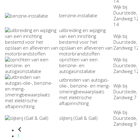
14
Wijk bij
Duurstede,
benzine-installatie
Zandweg 1
14
uitbreiding en wijziging
van een inrichting
Wijk bij
bestemd voor het
Duurstede,
opslaan en afleveren van
Zandweg 1
motorbrandstoffen
oprichten van een
Wijk bij
benzine- en
Duurstede,
autogasinstallatie
Zandweg 1
uitbreiden van autogas-
olie-, benzine- en meng-
Wijk bij
smeringbewaarplaats
Duurstede,
met elektrische
Zandweg 7
aftapinrichting
Wijk bij
slijterij (Gall & Gall)
Duurstede,
Zandweg 9
1