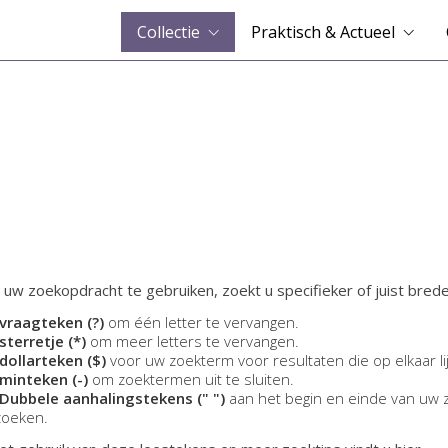
Collectie
Praktisch & Actueel
 uw zoekopdracht te gebruiken, zoekt u specifieker of juist brede
vraagteken (?)
om één letter te vervangen.
sterretje (*)
om meer letters te vervangen.
dollarteken ($)
voor uw zoekterm voor resultaten die op elkaar li
minteken (-)
om zoektermen uit te sluiten.
Dubbele aanhalingstekens (" ")
aan het begin en einde van uw 
zoeken.