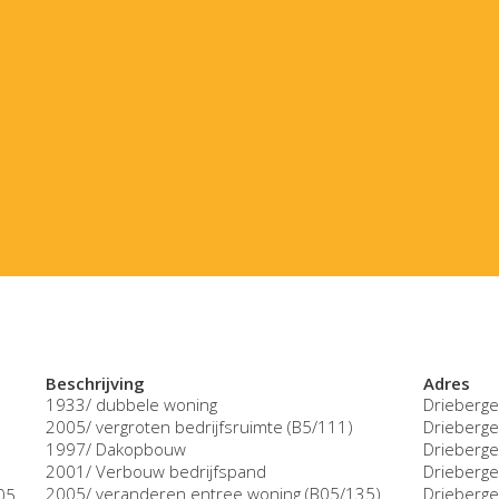
Beschrijving
Adres
1933/ dubbele woning
Drieberge
2005/ vergroten bedrijfsruimte (B5/111)
Drieberge
1997/ Dakopbouw
Drieberge
2001/ Verbouw bedrijfspand
Drieberge
2005/ veranderen entree woning (B05/135)
Drieberge