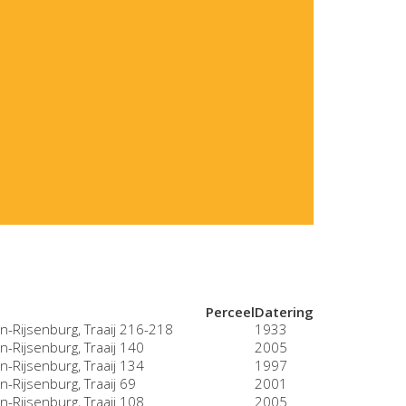
Perceel
Datering
n-Rijsenburg, Traaij 216-218
1933
n-Rijsenburg, Traaij 140
2005
n-Rijsenburg, Traaij 134
1997
n-Rijsenburg, Traaij 69
2001
n-Rijsenburg, Traaij 108
2005