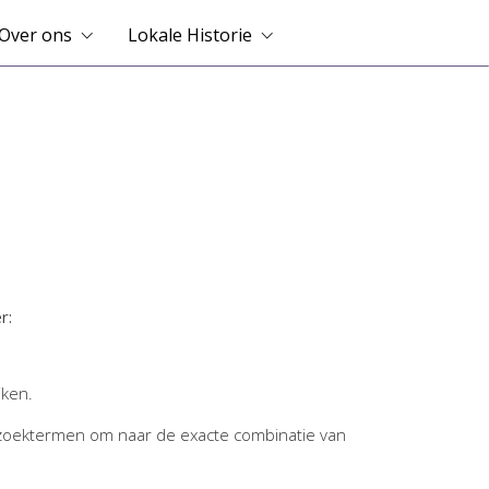
Over ons
Lokale Historie
r:
jken.
zoektermen om naar de exacte combinatie van