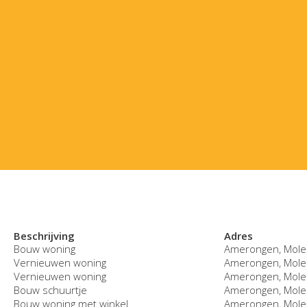
Beschrijving
Adres
Bouw woning
Amerongen, Mole
Vernieuwen woning
Amerongen, Mole
Vernieuwen woning
Amerongen, Mole
Bouw schuurtje
Amerongen, Mole
Bouw woning met winkel
Amerongen, Mole