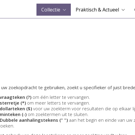
Collectie
Praktisch & Actueel
 uw zoekopdracht te gebruiken, zoekt u specifieker of juist brede
vraagteken (?)
om één letter te vervangen.
sterretje (*)
om meer letters te vervangen.
dollarteken ($)
voor uw zoekterm voor resultaten die op elkaar li
minteken (-)
om zoektermen uit te sluiten.
Dubbele aanhalingstekens (" ")
aan het begin en einde van uw 
zoeken.