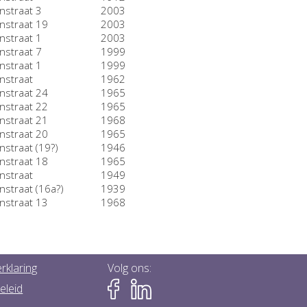
nstraat 3
2003
nstraat 19
2003
nstraat 1
2003
nstraat 7
1999
nstraat 1
1999
nstraat
1962
nstraat 24
1965
nstraat 22
1965
nstraat 21
1968
nstraat 20
1965
straat (19?)
1946
nstraat 18
1965
nstraat
1949
straat (16a?)
1939
nstraat 13
1968
rklaring
Volg ons:
eleid