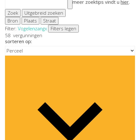
meer zoektips vindt u
hier
.
Zoek
Uitgebreid zoeken
Bron
Plaats
Straat
Filter:
Vogelenzang
x
Filters legen
58
vergunningen
sorteren op: