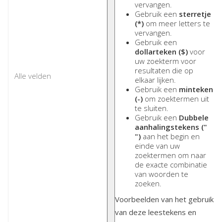
vervangen.
Gebruik een
sterretje
(*)
om meer letters te
vervangen.
Gebruik een
dollarteken ($)
voor
uw zoekterm voor
resultaten die op
elkaar lijken.
Gebruik een
minteken
(-)
om zoektermen uit
te sluiten.
Gebruik een
Dubbele
aanhalingstekens ("
")
aan het begin en
einde van uw
zoektermen om naar
de exacte combinatie
van woorden te
zoeken.
Voorbeelden van het gebruik
van deze leestekens en