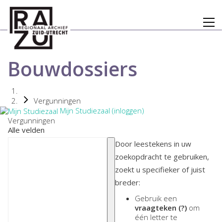
Bouwdossiers
Vergunningen
Mijn Studiezaal (inloggen)
Vergunningen
Alle velden
Door leestekens in uw
zoekopdracht te gebruiken,
zoekt u specifieker of juist
breder:
Gebruik een
vraagteken (?)
om
één letter te