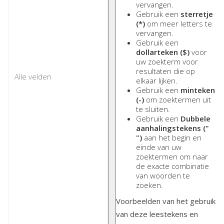
vervangen.
Gebruik een
sterretje
(*)
om meer letters te
vervangen.
Gebruik een
dollarteken ($)
voor
uw zoekterm voor
resultaten die op
elkaar lijken.
Gebruik een
minteken
(-)
om zoektermen uit
te sluiten.
Gebruik een
Dubbele
aanhalingstekens ("
")
aan het begin en
einde van uw
zoektermen om naar
de exacte combinatie
van woorden te
zoeken.
Voorbeelden van het gebruik
van deze leestekens en