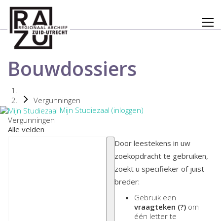
Bouwdossiers
Vergunningen
Mijn Studiezaal (inloggen)
Vergunningen
Alle velden
Door leestekens in uw
zoekopdracht te gebruiken,
zoekt u specifieker of juist
breder:
Gebruik een
vraagteken (?)
om
één letter te