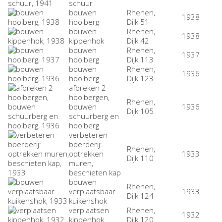
schuur
bouwen
Rhenen,
1938
hooiberg
Dijk 51
bouwen
Rhenen,
1938
kippenhok
Dijk 42
bouwen
Rhenen,
1937
hooiberg
Dijk 113
bouwen
Rhenen,
1936
hooiberg
Dijk 123
afbreken 2
hooibergen,
Rhenen,
bouwen
1936
Dijk 105
schuurberg en
hooiberg
verbeteren
boerderij:
Rhenen,
optrekken
1933
Dijk 110
muren,
beschieten kap
bouwen
Rhenen,
verplaatsbaar
1933
Dijk 124
kuikenshok
verplaatsen
Rhenen,
1932
kippenhok
Dijk 120