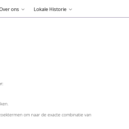
Over ons
Lokale Historie
r:
jken.
zoektermen om naar de exacte combinatie van