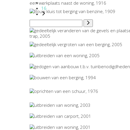
...
16