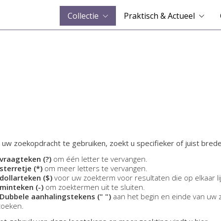
Collectie
Praktisch & Actueel
 uw zoekopdracht te gebruiken, zoekt u specifieker of juist brede
vraagteken (?)
om één letter te vervangen.
sterretje (*)
om meer letters te vervangen.
dollarteken ($)
voor uw zoekterm voor resultaten die op elkaar li
minteken (-)
om zoektermen uit te sluiten.
Dubbele aanhalingstekens (" ")
aan het begin en einde van uw 
zoeken.