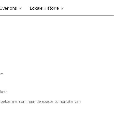
Over ons
Lokale Historie
r:
jken.
zoektermen om naar de exacte combinatie van