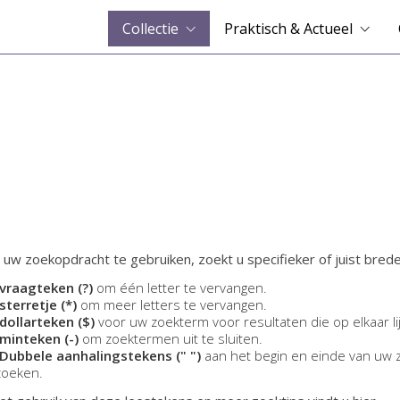
Collectie
Praktisch & Actueel
 uw zoekopdracht te gebruiken, zoekt u specifieker of juist brede
vraagteken (?)
om één letter te vervangen.
sterretje (*)
om meer letters te vervangen.
dollarteken ($)
voor uw zoekterm voor resultaten die op elkaar li
minteken (-)
om zoektermen uit te sluiten.
Dubbele aanhalingstekens (" ")
aan het begin en einde van uw 
zoeken.