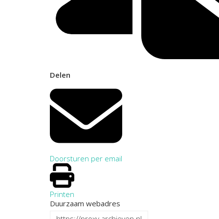
Delen
Doorsturen per email
Printen
Duurzaam webadres