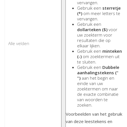
vervangen.
Gebruik een
sterretje
(*)
om meer letters te
vervangen.
Gebruik een
dollarteken ($)
voor
uw zoekterm voor
resultaten die op
elkaar lijken.
Gebruik een
minteken
(-)
om zoektermen uit
te sluiten.
Gebruik een
Dubbele
aanhalingstekens ("
")
aan het begin en
einde van uw
zoektermen om naar
de exacte combinatie
van woorden te
zoeken.
Voorbeelden van het gebruik
van deze leestekens en