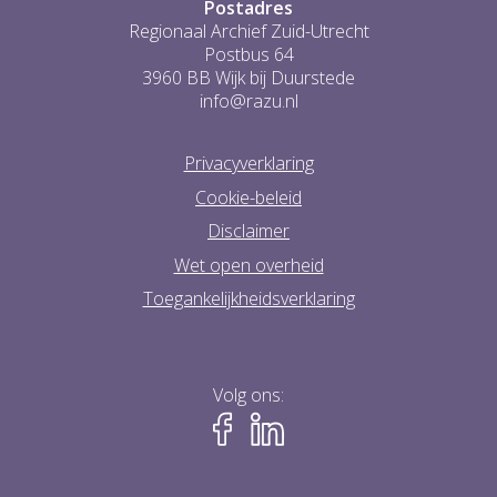
Postadres
Regionaal Archief Zuid-Utrecht
Postbus 64
3960 BB Wijk bij Duurstede
info@razu.nl
Privacyverklaring
Cookie-beleid
Disclaimer
Wet open overheid
Toegankelijkheidsverklaring
Volg ons: