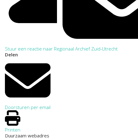
Stuur een reactie naar Regionaal Archief Zuid-Utrecht
Delen
Doorsturen per email
Printen
Duurzaam webadres