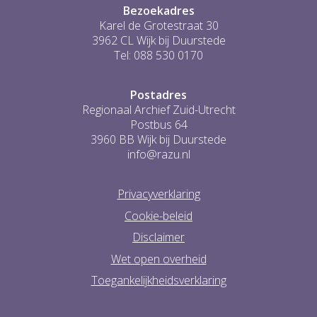
Bezoekadres
Karel de Grotestraat 30
3962 CL Wijk bij Duurstede
Tel: 088 530 0170
Postadres
Regionaal Archief Zuid-Utrecht
Postbus 64
3960 BB Wijk bij Duurstede
info@razu.nl
Privacyverklaring
Cookie-beleid
Disclaimer
Wet open overheid
Toegankelijkheidsverklaring