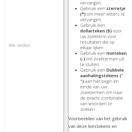
vervangen.
Gebruik een
sterretje
(*)
om meer letters te
vervangen.
Gebruik een
dollarteken ($)
voor
uw zoekterm voor
resultaten die op
elkaar lijken.
Gebruik een
minteken
(-)
om zoektermen uit
te sluiten.
Gebruik een
Dubbele
aanhalingstekens ("
")
aan het begin en
einde van uw
zoektermen om naar
de exacte combinatie
van woorden te
zoeken.
Voorbeelden van het gebruik
van deze leestekens en