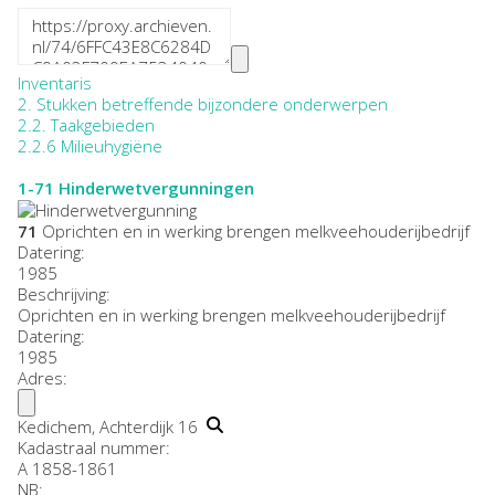
Inventaris
2. Stukken betreffende bijzondere onderwerpen
2.2. Taakgebieden
2.2.6 Milieuhygiëne
1-71
Hinderwetvergunningen
71
Oprichten en in werking brengen melkveehouderijbedrijf
Datering
:
1985
Beschrijving:
Oprichten en in werking brengen melkveehouderijbedrijf
Datering
:
1985
Adres:
Kedichem, Achterdijk 16
Kadastraal nummer:
A 1858-1861
NB
: