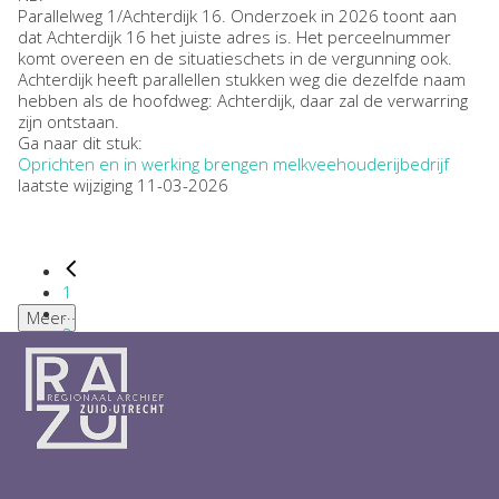
Parallelweg 1/Achterdijk 16. Onderzoek in 2026 toont aan
dat Achterdijk 16 het juiste adres is. Het perceelnummer
komt overeen en de situatieschets in de vergunning ook.
Achterdijk heeft parallellen stukken weg die dezelfde naam
hebben als de hoofdweg: Achterdijk, daar zal de verwarring
zijn ontstaan.
Ga naar dit stuk:
Oprichten en in werking brengen melkveehouderijbedrijf
laatste wijziging 11-03-2026
1
...
Meer
2
3
4
5
6
...
1