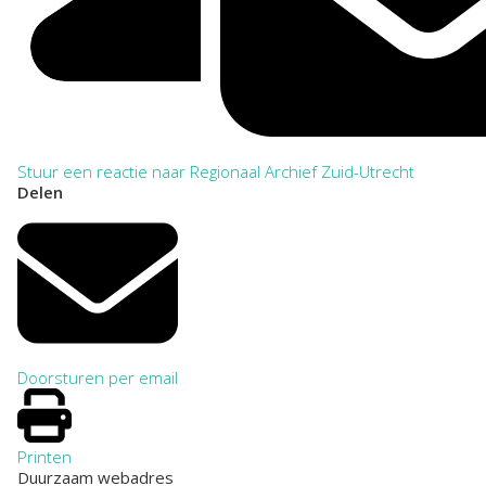
Stuur een reactie naar Regionaal Archief Zuid-Utrecht
Delen
Doorsturen per email
Printen
Duurzaam webadres