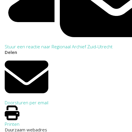
Stuur een reactie naar Regionaal Archief Zuid-Utrecht
Delen
Doorsturen per email
Printen
Duurzaam webadres