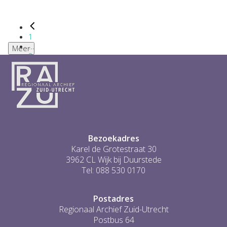
1
...
Meer
2
3
4
5
6
...
1
Bezoekadres
Karel de Grotestraat 30
3962 CL Wijk bij Duurstede
Tel: 088 530 0170
Postadres
Regionaal Archief Zuid-Utrecht
Postbus 64