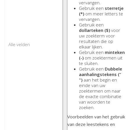
vervangen.
Gebruik een
sterretje
(*)
om meer letters te
vervangen.
Gebruik een
dollarteken ($)
voor
uw zoekterm voor
resultaten die op
elkaar lijken.
Gebruik een
minteken
(-)
om zoektermen uit
te sluiten.
Gebruik een
Dubbele
aanhalingstekens ("
")
aan het begin en
einde van uw
zoektermen om naar
de exacte combinatie
van woorden te
zoeken.
Voorbeelden van het gebruik
van deze leestekens en