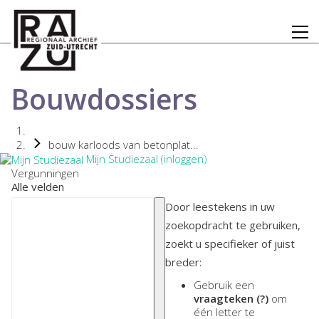
Bouwdossiers
bouw karloods van betonplat...
Mijn Studiezaal (inloggen)
Vergunningen
Alle velden
Door leestekens in uw
zoekopdracht te gebruiken,
zoekt u specifieker of juist
breder:
Gebruik een
vraagteken (?)
om
één letter te