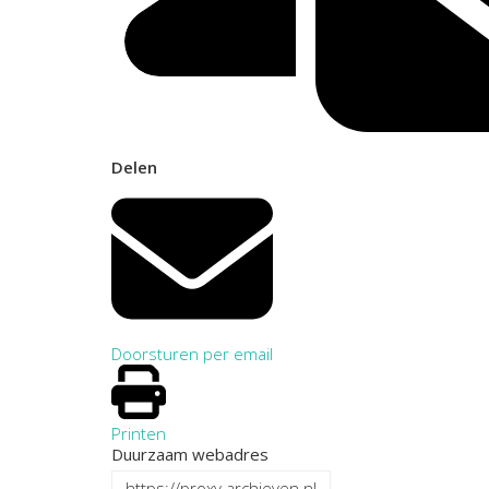
Delen
Doorsturen per email
Printen
Duurzaam webadres