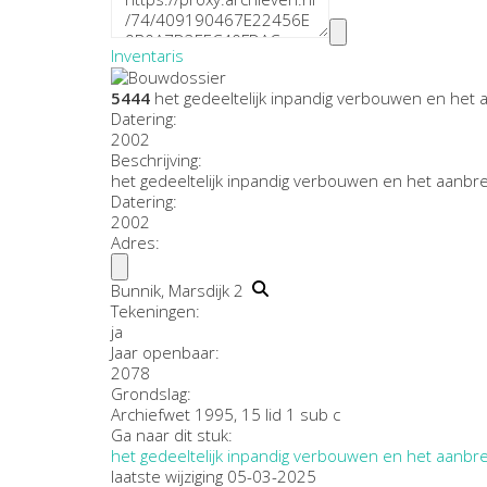
Inventaris
5444
het gedeeltelijk inpandig verbouwen en het a
Datering
:
2002
Beschrijving:
het gedeeltelijk inpandig verbouwen en het aanbren
Datering
:
2002
Adres:
Bunnik, Marsdijk 2
Tekeningen:
ja
Jaar openbaar:
2078
Grondslag:
Archiefwet 1995, 15 lid 1 sub c
Ga naar dit stuk:
het gedeeltelijk inpandig verbouwen en het aanbren
laatste wijziging 05-03-2025