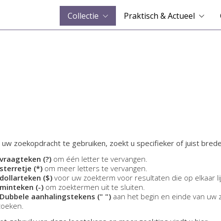
Collectie
Praktisch & Actueel
 uw zoekopdracht te gebruiken, zoekt u specifieker of juist brede
vraagteken (?)
om één letter te vervangen.
sterretje (*)
om meer letters te vervangen.
dollarteken ($)
voor uw zoekterm voor resultaten die op elkaar li
minteken (-)
om zoektermen uit te sluiten.
Dubbele aanhalingstekens (" ")
aan het begin en einde van uw 
zoeken.