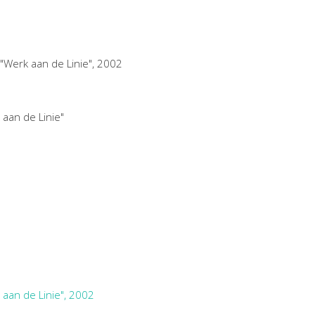
 "Werk aan de Linie", 2002
 aan de Linie"
 aan de Linie", 2002