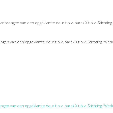
anbrengen van een opgeklamte deur t.p.v. barak X t.b.v. Stichting
gen van een opgeklamte deur t.p.v. barak X t.b.v. Stichting "Werk
gen van een opgeklamte deur t.p.v. barak X t.b.v. Stichting "Werk