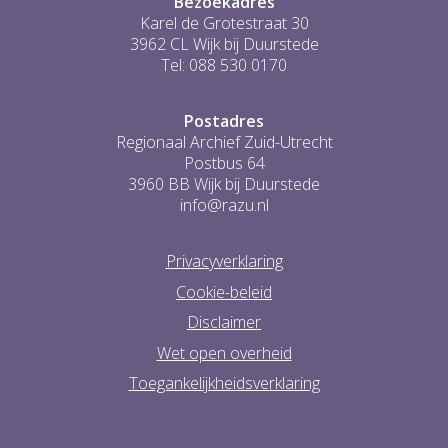
Bezoekadres
Karel de Grotestraat 30
3962 CL Wijk bij Duurstede
Tel: 088 530 0170
Postadres
Regionaal Archief Zuid-Utrecht
Postbus 64
3960 BB Wijk bij Duurstede
info@razu.nl
Privacyverklaring
Cookie-beleid
Disclaimer
Wet open overheid
Toegankelijkheidsverklaring