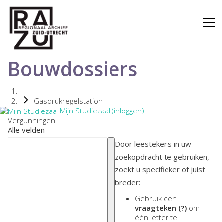
Bouwdossiers
Gasdrukregelstation
Mijn Studiezaal (inloggen)
Vergunningen
Alle velden
Door leestekens in uw
zoekopdracht te gebruiken,
zoekt u specifieker of juist
breder:
Gebruik een
vraagteken (?)
om
één letter te