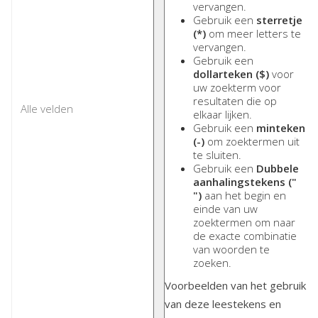
vervangen.
Gebruik een
sterretje
(*)
om meer letters te
vervangen.
Gebruik een
dollarteken ($)
voor
uw zoekterm voor
resultaten die op
elkaar lijken.
Gebruik een
minteken
(-)
om zoektermen uit
te sluiten.
Gebruik een
Dubbele
aanhalingstekens ("
")
aan het begin en
einde van uw
zoektermen om naar
de exacte combinatie
van woorden te
zoeken.
Voorbeelden van het gebruik
van deze leestekens en