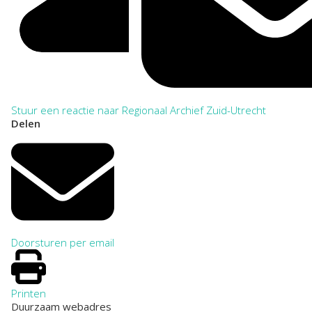
Stuur een reactie naar Regionaal Archief Zuid-Utrecht
Delen
Doorsturen per email
Printen
Duurzaam webadres