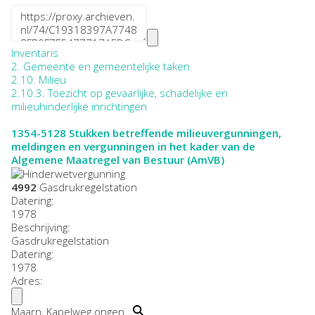
Inventaris
2. Gemeente en gemeentelijke taken
2.10. Milieu
2.10.3. Toezicht op gevaarlijke, schadelijke en
milieuhinderlijke inrichtingen
1354-5128
Stukken betreffende milieuvergunningen,
meldingen en vergunningen in het kader van de
Algemene Maatregel van Bestuur (AmVB)
4992
Gasdrukregelstation
Datering
:
1978
Beschrijving:
Gasdrukregelstation
Datering
:
1978
Adres:
Maarn, Kapelweg ongen.