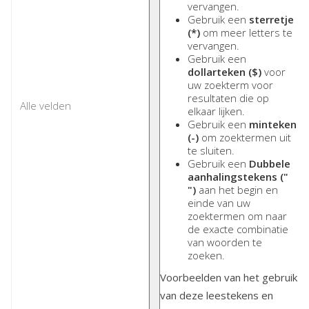
vervangen.
Gebruik een
sterretje
(*)
om meer letters te
vervangen.
Gebruik een
dollarteken ($)
voor
uw zoekterm voor
resultaten die op
elkaar lijken.
Gebruik een
minteken
(-)
om zoektermen uit
te sluiten.
Gebruik een
Dubbele
aanhalingstekens ("
")
aan het begin en
einde van uw
zoektermen om naar
de exacte combinatie
van woorden te
zoeken.
Voorbeelden van het gebruik
van deze leestekens en