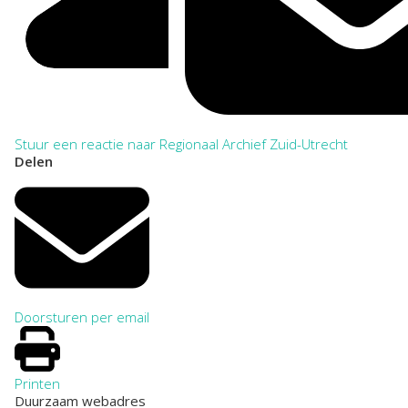
Stuur een reactie naar Regionaal Archief Zuid-Utrecht
Delen
Doorsturen per email
Printen
Duurzaam webadres