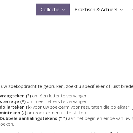
Collectie
Praktisch & Actueel
 uw zoekopdracht te gebruiken, zoekt u specifieker of juist brede
vraagteken (?)
om één letter te vervangen.
sterretje (*)
om meer letters te vervangen.
dollarteken ($)
voor uw zoekterm voor resultaten die op elkaar li
minteken (-)
om zoektermen uit te sluiten.
Dubbele aanhalingstekens (" ")
aan het begin en einde van uw 
zoeken.