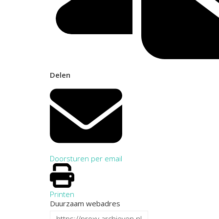
Delen
Doorsturen per email
Printen
Duurzaam webadres