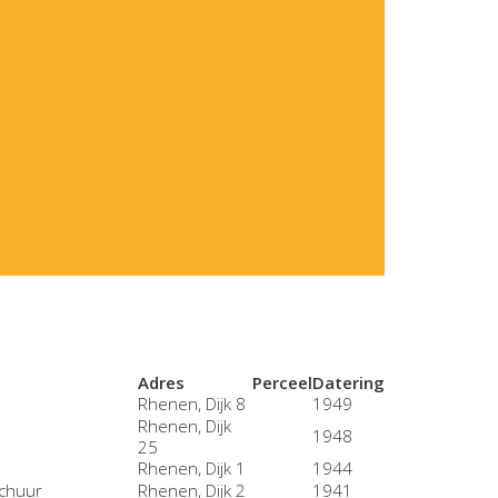
Adres
Perceel
Datering
Rhenen, Dijk 8
1949
Rhenen, Dijk
1948
25
Rhenen, Dijk 1
1944
schuur
Rhenen, Dijk 2
1941