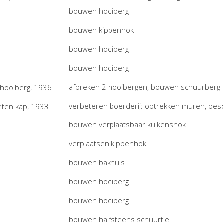
bouwen hooiberg
bouwen kippenhok
bouwen hooiberg
bouwen hooiberg
afbreken 2 hooibergen, bouwen schuurberg 
verbeteren boerderij: optrekken muren, bes
bouwen verplaatsbaar kuikenshok
verplaatsen kippenhok
bouwen bakhuis
bouwen hooiberg
bouwen hooiberg
bouwen halfsteens schuurtje