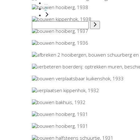
...
2