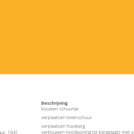
Beschrijving
bouwen schuurtje
verplaatsen kolenschuur
verplaatsen hooiberg
verbouwen noodwoning tot bergplaats met 