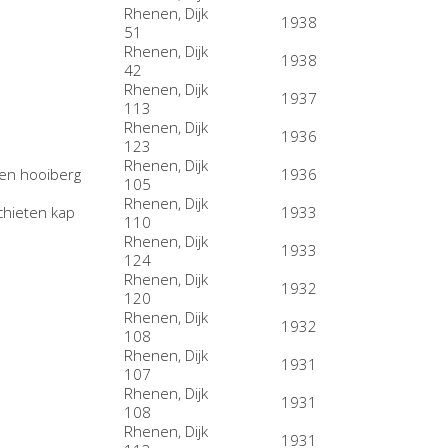
Rhenen, Dijk
1938
51
Rhenen, Dijk
1938
42
Rhenen, Dijk
1937
113
Rhenen, Dijk
1936
123
Rhenen, Dijk
en hooiberg
1936
105
Rhenen, Dijk
chieten kap
1933
110
Rhenen, Dijk
1933
124
Rhenen, Dijk
1932
120
Rhenen, Dijk
1932
108
Rhenen, Dijk
1931
107
Rhenen, Dijk
1931
108
Rhenen, Dijk
1931