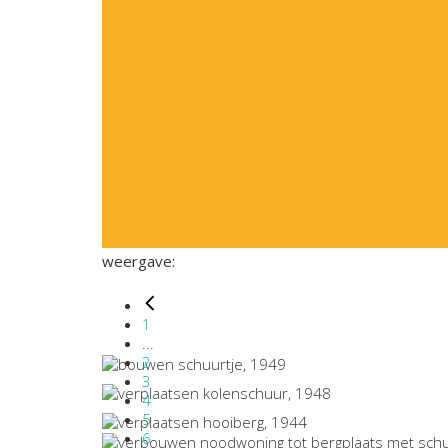
weergave:
1
...
2
3
4
5
6