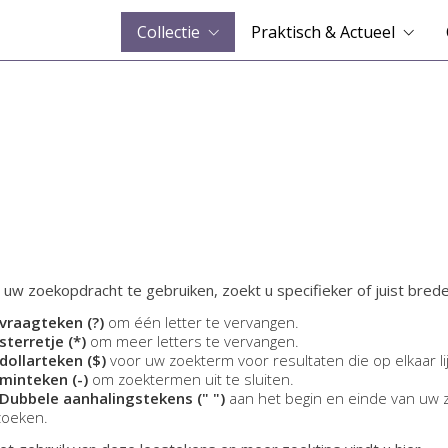
Collectie
Praktisch & Actueel
 uw zoekopdracht te gebruiken, zoekt u specifieker of juist brede
vraagteken (?)
om één letter te vervangen.
sterretje (*)
om meer letters te vervangen.
dollarteken ($)
voor uw zoekterm voor resultaten die op elkaar li
minteken (-)
om zoektermen uit te sluiten.
Dubbele aanhalingstekens (" ")
aan het begin en einde van uw 
zoeken.